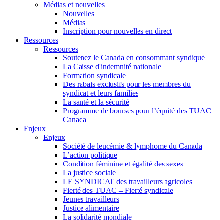
Médias et nouvelles
Nouvelles
Médias
Inscription pour nouvelles en direct
Ressources
Ressources
Soutenez le Canada en consommant syndiqué
La Caisse d'indemnité nationale
Formation syndicale
Des rabais exclusifs pour les membres du
syndicat et leurs families
La santé et la sécurité
Programme de bourses pour l’équité des TUAC
Canada
Enjeux
Enjeux
Société de leucémie & lymphome du Canada
L’action politique
Condition féminine et égalité des sexes
La justice sociale
LE SYNDICAT des travailleurs agricoles
Fierté des TUAC – Fierté syndicale
Jeunes travailleurs
Justice alimentaire
La solidarité mondiale