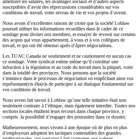
améliorer les salaires, les avantages sociaux et d’autres aspects
susceptibles d’avoir des répercussions considérables sur vos
conditions de travail, votre niveau de vie et vos projets d’avenir.
Nous avons d’excellentes raisons de croire que la société Loblaw
pourrait utiliser les informations recueillies dans le cadre de ce
sondage pour diviser nos membres, et essayer de revenir sur certains
des acquis qui vous appartiennent, à vous et à vos collègues de
travail, et qui ont été obtenus après d’âpres négociations.
Les TUAC Canada ne soutiennent et ne cautionnent en aucun cas
ce sondage. Votre syndicat estime même qu’il constitue une
infraction à la législation et au code du travail dans la plupart, voire
dans la totalité des provinces. Nous pensons que la société
s’immisce dans le processus de négociation en empêchant ainsi vos
représentant(e)s élu(e)s de participer à un dialogue fondamental sur
vos conditions de travail.
Nous avons fait savoir à Loblaw qu’une telle initiative était non
seulement contraire à l’éthique, mais également interdite. Toutes nos
sections locales étudient leurs recours dans chaque province, y
compris la possibilité d’engager des poursuites dans ce dossier.
Malheureusement, nous vivons à une époque où de plus en plus
d’employeurs adoptent les tactiques contestables des grandes
multinationales, qui sont tout à fait contraires aux valeurs