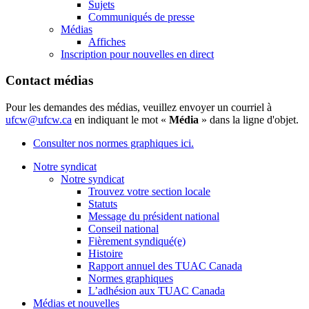
Sujets
Communiqués de presse
Médias
Affiches
Inscription pour nouvelles en direct
Contact médias
Pour les demandes des médias, veuillez envoyer un courriel à
ufcw@ufcw.ca
en indiquant le mot «
Média
» dans la ligne d'objet.
Consulter nos normes graphiques ici.
Notre syndicat
Notre syndicat
Trouvez votre section locale
Statuts
Message du président national
Conseil national
Fièrement syndiqué(e)
Histoire
Rapport annuel des TUAC Canada
Normes graphiques
L’adhésion aux TUAC Canada
Médias et nouvelles