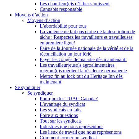
Les chauffeur(e)s d’Uber s’unissent
Cannabis responsable
Moyens d’action
Moyens d’action
L’abordabilité pour tous
La violence ne fait pas partie de la description de
tâche : Respectez les travailleurs et travailleuses
en première ligne!
Faire de la Journée nationale de la vérité et de la
réconciliation un jour férié
Payer les congés de maladie dès maintenant!
Les travailleur(euse)s agroalimentaires
migrant(e)s méritent la résidence permanente
Mettez fin au lock-out du Heritage Inn dès
maintenant
Se syndiquer
Se syndiquer
Pourquoi les TUAC Canada?
L’avantage du syndicat
Les syndicats en faits
Foire aux questions
Tout sur les syndicats
Industries que nous représentons
Les lieux de travail que nous représentons
Comment former un syndicat