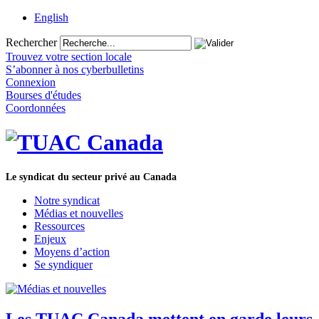
English
Rechercher
Trouvez votre section locale
S’abonner à nos cyberbulletins
Connexion
Bourses d'études
Coordonnées
Le syndicat du secteur privé au Canada
Notre syndicat
Médias et nouvelles
Ressources
Enjeux
Moyens d’action
Se syndiquer
Les TUAC Canada mettent en garde leurs