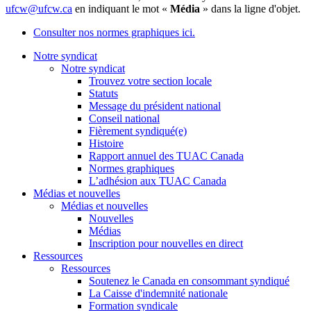
ufcw@ufcw.ca
en indiquant le mot «
Média
» dans la ligne d'objet.
Consulter nos normes graphiques ici.
Notre syndicat
Notre syndicat
Trouvez votre section locale
Statuts
Message du président national
Conseil national
Fièrement syndiqué(e)
Histoire
Rapport annuel des TUAC Canada
Normes graphiques
L’adhésion aux TUAC Canada
Médias et nouvelles
Médias et nouvelles
Nouvelles
Médias
Inscription pour nouvelles en direct
Ressources
Ressources
Soutenez le Canada en consommant syndiqué
La Caisse d'indemnité nationale
Formation syndicale