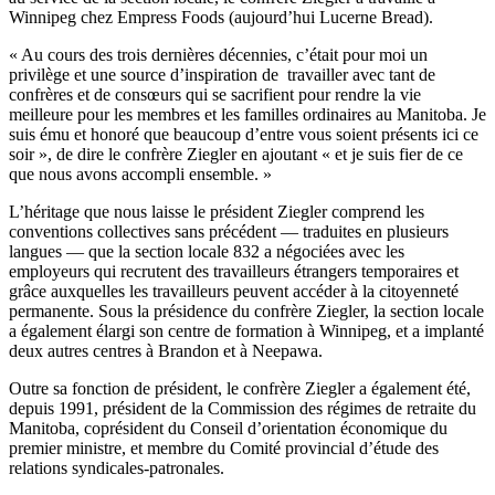
Winnipeg chez Empress Foods (aujourd’hui Lucerne Bread).
« Au cours des trois dernières décennies, c’était pour moi un
privilège et une source d’inspiration de travailler avec tant de
confrères et de consœurs qui se sacrifient pour rendre la vie
meilleure pour les membres et les familles ordinaires au Manitoba. Je
suis ému et honoré que beaucoup d’entre vous soient présents ici ce
soir », de dire le confrère Ziegler en ajoutant « et je suis fier de ce
que nous avons accompli ensemble. »
L’héritage que nous laisse le président Ziegler comprend les
conventions collectives sans précédent — traduites en plusieurs
langues — que la section locale 832 a négociées avec les
employeurs qui recrutent des travailleurs étrangers temporaires et
grâce auxquelles les travailleurs peuvent accéder à la citoyenneté
permanente. Sous la présidence du confrère Ziegler, la section locale
a également élargi son centre de formation à Winnipeg, et a implanté
deux autres centres à Brandon et à Neepawa.
Outre sa fonction de président, le confrère Ziegler a également été,
depuis 1991, président de la Commission des régimes de retraite du
Manitoba, coprésident du Conseil d’orientation économique du
premier ministre, et membre du Comité provincial d’étude des
relations syndicales-patronales.