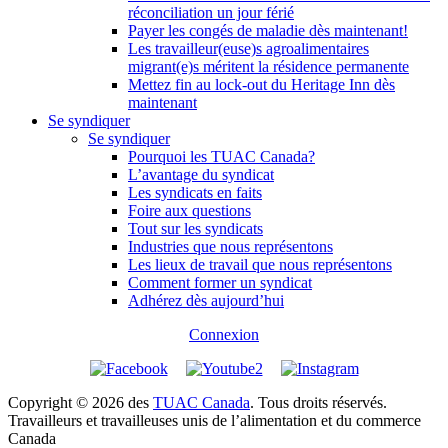
réconciliation un jour férié
Payer les congés de maladie dès maintenant!
Les travailleur(euse)s agroalimentaires
migrant(e)s méritent la résidence permanente
Mettez fin au lock-out du Heritage Inn dès
maintenant
Se syndiquer
Se syndiquer
Pourquoi les TUAC Canada?
L’avantage du syndicat
Les syndicats en faits
Foire aux questions
Tout sur les syndicats
Industries que nous représentons
Les lieux de travail que nous représentons
Comment former un syndicat
Adhérez dès aujourd’hui
Connexion
Copyright © 2026 des
TUAC Canada
. Tous droits réservés.
Travailleurs et travailleuses unis de l’alimentation et du commerce
Canada