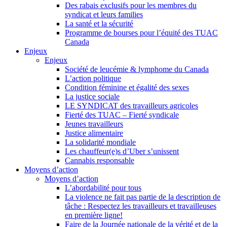
Des rabais exclusifs pour les membres du
syndicat et leurs families
La santé et la sécurité
Programme de bourses pour l’équité des TUAC
Canada
Enjeux
Enjeux
Société de leucémie & lymphome du Canada
L’action politique
Condition féminine et égalité des sexes
La justice sociale
LE SYNDICAT des travailleurs agricoles
Fierté des TUAC – Fierté syndicale
Jeunes travailleurs
Justice alimentaire
La solidarité mondiale
Les chauffeur(e)s d’Uber s’unissent
Cannabis responsable
Moyens d’action
Moyens d’action
L’abordabilité pour tous
La violence ne fait pas partie de la description de
tâche : Respectez les travailleurs et travailleuses
en première ligne!
Faire de la Journée nationale de la vérité et de la