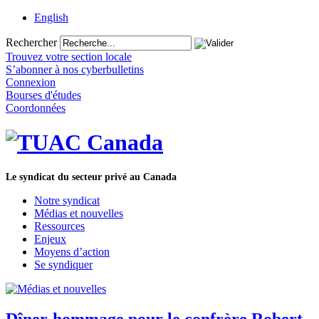
English
Rechercher
Trouvez votre section locale
S’abonner à nos cyberbulletins
Connexion
Bourses d'études
Coordonnées
Le syndicat du secteur privé au Canada
Notre syndicat
Médias et nouvelles
Ressources
Enjeux
Moyens d’action
Se syndiquer
Dîner-hommage pour le confrère Robert