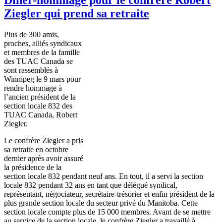
Ziegler qui prend sa retraite
Plus de 300 amis,
proches, alliés syndicaux
et membres de la famille
des TUAC Canada se
sont rassemblés à
Winnipeg le 9 mars pour
rendre hommage à
l’ancien président de la
section locale 832 des
TUAC Canada, Robert
Ziegler.
Le confrère Ziegler a pris
sa retraite en octobre
dernier après avoir assuré
la présidence de la
section locale 832 pendant neuf ans. En tout, il a servi la section
locale 832 pendant 32 ans en tant que délégué syndical,
représentant, négociateur, secrétaire-trésorier et enfin président de la
plus grande section locale du secteur privé du Manitoba. Cette
section locale compte plus de 15 000 membres. Avant de se mettre
au service de la section locale, le confrère Ziegler a travaillé à