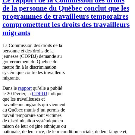
de la personne du Québec conclut que les
programmes de travailleurs temporaires
compromettent les droits des travailleurs
migrants
La Commission des
droits
de la
personne
et des
droits
de la
jeunesse
(
CDPDJ
)
demande
au
gouvernement
du
Québec
de
mettre
fin
à
la discrimination
systémique
contre
les
travailleurs
migrants.
Dans
le
rapport
qu’elle
a
publié
le 20
février
, la
CDPDJ
indique
que
les
travailleuses
et
travailleurs
migrants qui
viennent
au
Québec
munis
d’un
permis
de
travail
temporaire
sont
victimes
de discrimination
systémique
en
raison de
leur
origine
ethnique
ou
nationale
, de
leur
race, de
leur
condition
sociale
, de
leur
langue
et,