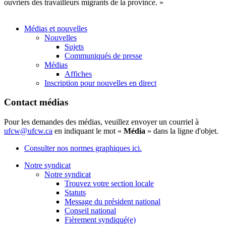
ouvriers
des
travailleurs
migrants de la province. »
Médias et nouvelles
Nouvelles
Sujets
Communiqués de presse
Médias
Affiches
Inscription pour nouvelles en direct
Contact médias
Pour les demandes des médias, veuillez envoyer un courriel à
ufcw@ufcw.ca
en indiquant le mot «
Média
» dans la ligne d'objet.
Consulter nos normes graphiques ici.
Notre syndicat
Notre syndicat
Trouvez votre section locale
Statuts
Message du président national
Conseil national
Fièrement syndiqué(e)