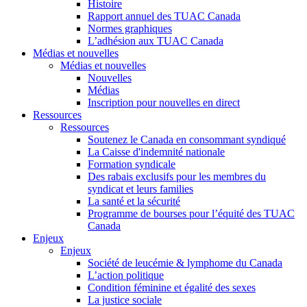
Histoire
Rapport annuel des TUAC Canada
Normes graphiques
L’adhésion aux TUAC Canada
Médias et nouvelles
Médias et nouvelles
Nouvelles
Médias
Inscription pour nouvelles en direct
Ressources
Ressources
Soutenez le Canada en consommant syndiqué
La Caisse d'indemnité nationale
Formation syndicale
Des rabais exclusifs pour les membres du
syndicat et leurs families
La santé et la sécurité
Programme de bourses pour l’équité des TUAC
Canada
Enjeux
Enjeux
Société de leucémie & lymphome du Canada
L’action politique
Condition féminine et égalité des sexes
La justice sociale