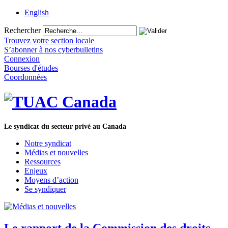
English
Rechercher
Trouvez votre section locale
S’abonner à nos cyberbulletins
Connexion
Bourses d'études
Coordonnées
Le syndicat du secteur privé au Canada
Notre syndicat
Médias et nouvelles
Ressources
Enjeux
Moyens d’action
Se syndiquer
Le rapport de la Commission des droits