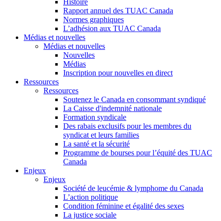
Histoire
Rapport annuel des TUAC Canada
Normes graphiques
L’adhésion aux TUAC Canada
Médias et nouvelles
Médias et nouvelles
Nouvelles
Médias
Inscription pour nouvelles en direct
Ressources
Ressources
Soutenez le Canada en consommant syndiqué
La Caisse d'indemnité nationale
Formation syndicale
Des rabais exclusifs pour les membres du
syndicat et leurs families
La santé et la sécurité
Programme de bourses pour l’équité des TUAC
Canada
Enjeux
Enjeux
Société de leucémie & lymphome du Canada
L’action politique
Condition féminine et égalité des sexes
La justice sociale