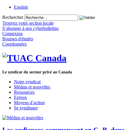
English
Rechercher
Trouvez votre section locale
S’abonner à nos cyberbulletins
Connexion
Bourses d'études
Coordonnées
Le syndicat du secteur privé au Canada
Notre syndicat
Médias et nouvelles
Ressources
Enjeux
Moyens d’action
Se syndiquer
Les audiences commencent en C.-B. dans