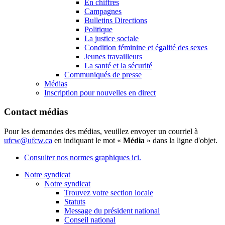
En chiffres
Campagnes
Bulletins Directions
Politique
La justice sociale
Condition féminine et égalité des sexes
Jeunes travailleurs
La santé et la sécurité
Communiqués de presse
Médias
Inscription pour nouvelles en direct
Contact médias
Pour les demandes des médias, veuillez envoyer un courriel à
ufcw@ufcw.ca
en indiquant le mot «
Média
» dans la ligne d'objet.
Consulter nos normes graphiques ici.
Notre syndicat
Notre syndicat
Trouvez votre section locale
Statuts
Message du président national
Conseil national