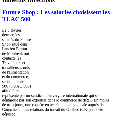
Future Shop : Les salariés choisissent les
TUAC 500
Le 3
février
dernier, les
salariés
du Future
Shop
situé
dans
l’ancien
Forum
de
Montréal
,
ont
contacté
les
Travailleurs
et
travailleuses
unis
de
l'alimentation
et du commerce,
section locale
500 (
TUAC
500)
afin
d’être
représenté
par un
syndicat
d'envergure
internationale
qui se
démarque
par son expertise
dans
le commerce de
détail
. En
moins
de
trois
jours
,
une
requête
en
accréditation
syndicale
auprès
de la
Commission des relations du travail du
Québec
(CRT) et a
été
déposée
.