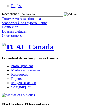
English
Rechercher
Trouvez votre section locale
S’abonner à nos cyberbulletins
Connexion
Bourses d'études
Coordonnées
Le syndicat du secteur privé au Canada
Notre syndicat
Médias et nouvelles
Ressources
Enjeux
Moyens d’action
Se syndiquer
Bulletins Directions