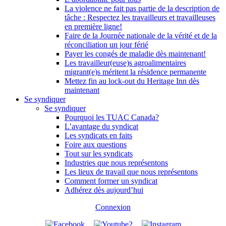
La violence ne fait pas partie de la description de
tâche : Respectez les travailleurs et travailleuses
en première ligne!
Faire de la Journée nationale de la vérité et de la
réconciliation un jour férié
Payer les congés de maladie dès maintenant!
Les travailleur(euse)s agroalimentaires
migrant(e)s méritent la résidence permanente
Mettez fin au lock-out du Heritage Inn dès
maintenant
Se syndiquer
Se syndiquer
Pourquoi les TUAC Canada?
L’avantage du syndicat
Les syndicats en faits
Foire aux questions
Tout sur les syndicats
Industries que nous représentons
Les lieux de travail que nous représentons
Comment former un syndicat
Adhérez dès aujourd’hui
Connexion