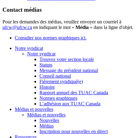
Contact médias
Pour les demandes des médias, veuillez envoyer un courriel à
ufcw@ufcw.ca
en indiquant le mot «
Média
» dans la ligne d'objet.
Consulter nos normes graphiques ici.
Notre syndicat
Notre syndicat
Trouvez votre section locale
Statuts
Message du président national
Conseil national
Fièrement syndiqué(e)
Histoire
Rapport annuel des TUAC Canada
Normes graphiques
L’adhésion aux TUAC Canada
Médias et nouvelles
Médias et nouvelles
Nouvelles
Médias
Inscription pour nouvelles en direct
Ressources