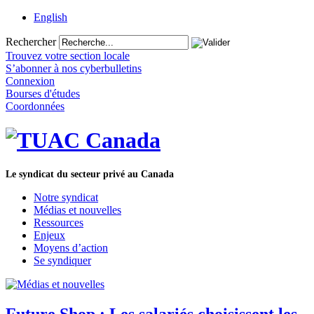
English
Rechercher
Trouvez votre section locale
S’abonner à nos cyberbulletins
Connexion
Bourses d'études
Coordonnées
Le syndicat du secteur privé au Canada
Notre syndicat
Médias et nouvelles
Ressources
Enjeux
Moyens d’action
Se syndiquer
Future Shop : Les salariés choisissent les