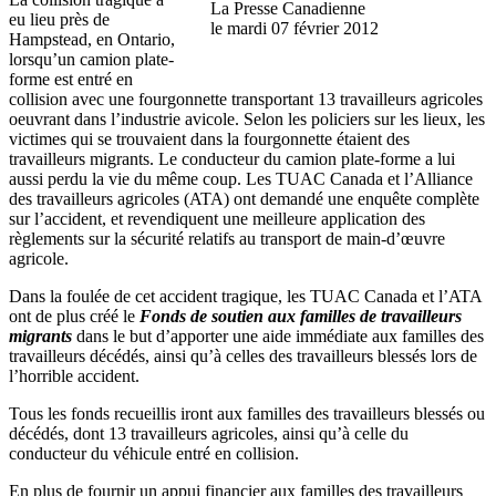
La Presse Canadienne
eu lieu près de
le mardi 07 février 2012
Hampstead, en Ontario,
lorsqu’un camion plate-
forme est entré en
collision avec une fourgonnette transportant 13 travailleurs agricoles
oeuvrant dans l’industrie avicole. Selon les policiers sur les lieux, les
victimes qui se trouvaient dans la fourgonnette étaient des
travailleurs migrants. Le conducteur du camion plate-forme a lui
aussi perdu la vie du même coup. Les TUAC Canada et l’Alliance
des travailleurs agricoles (ATA) ont demandé une enquête complète
sur l’accident, et revendiquent une meilleure application des
règlements sur la sécurité relatifs au transport de main-d’œuvre
agricole.
Dans la foulée de cet accident tragique, les TUAC Canada et l’ATA
ont de plus créé le
Fonds de soutien aux familles de travailleurs
migrants
dans le but d’apporter une aide immédiate aux familles des
travailleurs décédés, ainsi qu’à celles des travailleurs blessés lors de
l’horrible accident.
Tous les fonds recueillis iront aux familles des travailleurs blessés ou
décédés, dont 13 travailleurs agricoles, ainsi qu’à celle du
conducteur du véhicule entré en collision.
En plus de fournir un appui financier aux familles des travailleurs