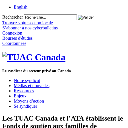
English
Rechercher
Trouvez votre section locale
S’abonner à nos cyberbulletins
Connexion
Bourses d'études
Coordonnées
Le syndicat du secteur privé au Canada
Notre syndicat
Médias et nouvelles
Ressources
Enjeux
Moyens d’action
Se syndiquer
Les TUAC Canada et l’ATA établissent le
Fonds de soutien aux familles de