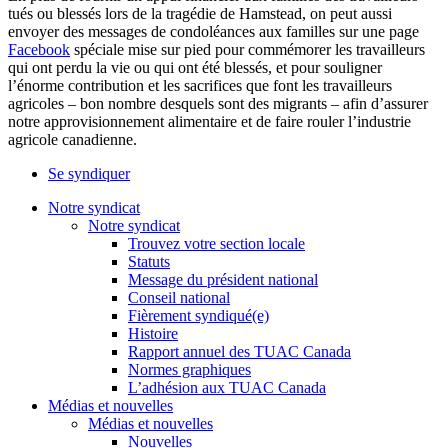
tués ou blessés lors de la tragédie de Hamstead, on peut aussi
envoyer des messages de condoléances aux familles sur une page
Facebook
spéciale mise sur pied pour commémorer les travailleurs
qui ont perdu la vie ou qui ont été blessés, et pour souligner
l’énorme contribution et les sacrifices que font les travailleurs
agricoles – bon nombre desquels sont des migrants – afin d’assurer
notre approvisionnement alimentaire et de faire rouler l’industrie
agricole canadienne.
Se syndiquer
Notre syndicat
Notre syndicat
Trouvez votre section locale
Statuts
Message du président national
Conseil national
Fièrement syndiqué(e)
Histoire
Rapport annuel des TUAC Canada
Normes graphiques
L’adhésion aux TUAC Canada
Médias et nouvelles
Médias et nouvelles
Nouvelles