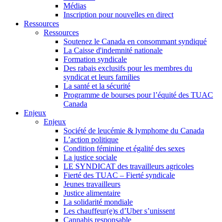
Médias
Inscription pour nouvelles en direct
Ressources
Ressources
Soutenez le Canada en consommant syndiqué
La Caisse d'indemnité nationale
Formation syndicale
Des rabais exclusifs pour les membres du
syndicat et leurs families
La santé et la sécurité
Programme de bourses pour l’équité des TUAC
Canada
Enjeux
Enjeux
Société de leucémie & lymphome du Canada
L’action politique
Condition féminine et égalité des sexes
La justice sociale
LE SYNDICAT des travailleurs agricoles
Fierté des TUAC – Fierté syndicale
Jeunes travailleurs
Justice alimentaire
La solidarité mondiale
Les chauffeur(e)s d’Uber s’unissent
Cannabis responsable