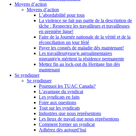
Moyens d’action
Moyens d’action
L’abordabilité pour tous
La violence ne fait pas partie de la description de
tâche : Respectez les travailleurs et travailleuses
en première ligne!
Faire de la Journée nationale de la vérité et de la
réconciliation un jour férié
Payer les congés de maladie dès maintenant!
Les travailleur(euse)s agroalimentaires
migrant(e)s méritent la résidence permanente
Mettez fin au lock-out du Heritage Inn dès
maintenant
Se syndiquer
Se syndiquer
Pourquoi les TUAC Canada?
L’avantage du syndicat
Les syndicats en faits
Foire aux questions
Tout sur les syndicats
Industries que nous représentons
Les lieux de travail que nous représentons
Comment former un syndicat
Adhérez dès aujourd’hui