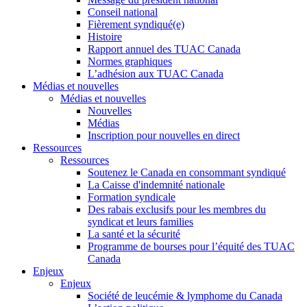
Conseil national
Fièrement syndiqué(e)
Histoire
Rapport annuel des TUAC Canada
Normes graphiques
L’adhésion aux TUAC Canada
Médias et nouvelles
Médias et nouvelles
Nouvelles
Médias
Inscription pour nouvelles en direct
Ressources
Ressources
Soutenez le Canada en consommant syndiqué
La Caisse d'indemnité nationale
Formation syndicale
Des rabais exclusifs pour les membres du
syndicat et leurs families
La santé et la sécurité
Programme de bourses pour l’équité des TUAC
Canada
Enjeux
Enjeux
Société de leucémie & lymphome du Canada