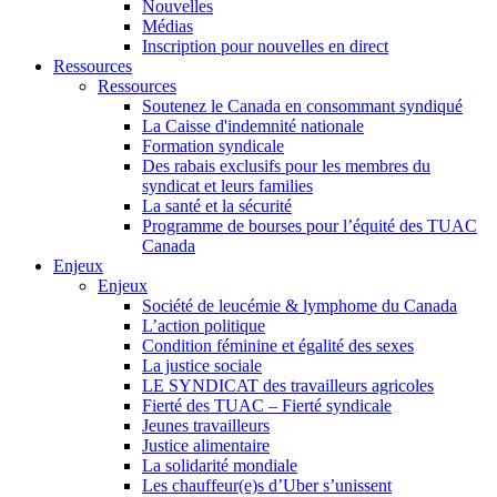
Nouvelles
Médias
Inscription pour nouvelles en direct
Ressources
Ressources
Soutenez le Canada en consommant syndiqué
La Caisse d'indemnité nationale
Formation syndicale
Des rabais exclusifs pour les membres du
syndicat et leurs families
La santé et la sécurité
Programme de bourses pour l’équité des TUAC
Canada
Enjeux
Enjeux
Société de leucémie & lymphome du Canada
L’action politique
Condition féminine et égalité des sexes
La justice sociale
LE SYNDICAT des travailleurs agricoles
Fierté des TUAC – Fierté syndicale
Jeunes travailleurs
Justice alimentaire
La solidarité mondiale
Les chauffeur(e)s d’Uber s’unissent