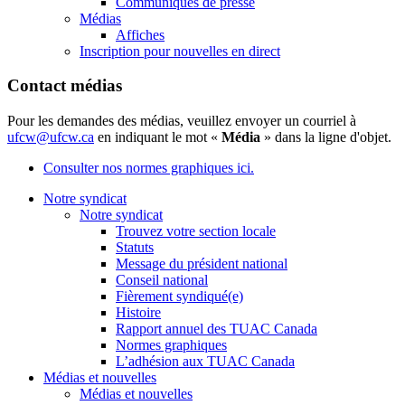
Communiqués de presse
Médias
Affiches
Inscription pour nouvelles en direct
Contact médias
Pour les demandes des médias, veuillez envoyer un courriel à
ufcw@ufcw.ca
en indiquant le mot «
Média
» dans la ligne d'objet.
Consulter nos normes graphiques ici.
Notre syndicat
Notre syndicat
Trouvez votre section locale
Statuts
Message du président national
Conseil national
Fièrement syndiqué(e)
Histoire
Rapport annuel des TUAC Canada
Normes graphiques
L’adhésion aux TUAC Canada
Médias et nouvelles
Médias et nouvelles