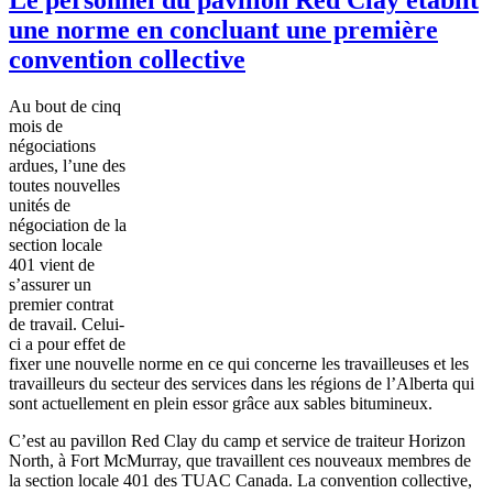
une norme en concluant une première
convention collective
Au bout de
cinq
mois
de
négociations
ardues
,
l’une
des
toutes
nouvelles
unités
de
négociation
de la
section locale
401
vient
de
s’assurer
un
premier
contrat
de travail.
Celui-
ci
a pour
effet
de
fixer
une
nouvelle
norme
en
ce
qui
concerne
les
travailleuses
et les
travailleurs
du
secteur
des services
dans
les
régions
de
l’Alberta
qui
sont
actuellement
en
plein
essor
grâce
aux sables
bitumineux
.
C’est
au
pavillon
Red Clay du camp et service de
traiteur
Horizon
North,
à
Fort McMurray,
que
travaillent
ces
nouveaux
membres
de
la section locale 401 des
TUAC
Canada. La convention collective,