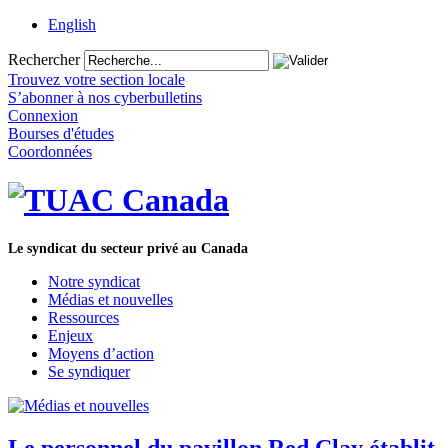
English
Rechercher
Trouvez votre section locale
S’abonner à nos cyberbulletins
Connexion
Bourses d'études
Coordonnées
Le syndicat du secteur privé au Canada
Notre syndicat
Médias et nouvelles
Ressources
Enjeux
Moyens d’action
Se syndiquer
Le personnel du pavillon Red Clay établit