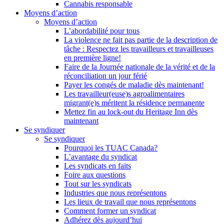
Cannabis responsable
Moyens d’action
Moyens d’action
L’abordabilité pour tous
La violence ne fait pas partie de la description de
tâche : Respectez les travailleurs et travailleuses
en première ligne!
Faire de la Journée nationale de la vérité et de la
réconciliation un jour férié
Payer les congés de maladie dès maintenant!
Les travailleur(euse)s agroalimentaires
migrant(e)s méritent la résidence permanente
Mettez fin au lock-out du Heritage Inn dès
maintenant
Se syndiquer
Se syndiquer
Pourquoi les TUAC Canada?
L’avantage du syndicat
Les syndicats en faits
Foire aux questions
Tout sur les syndicats
Industries que nous représentons
Les lieux de travail que nous représentons
Comment former un syndicat
Adhérez dès aujourd’hui