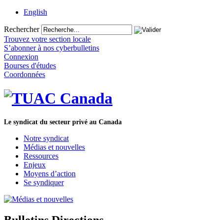
English
Rechercher
Trouvez votre section locale
S’abonner à nos cyberbulletins
Connexion
Bourses d'études
Coordonnées
Le syndicat du secteur privé au Canada
Notre syndicat
Médias et nouvelles
Ressources
Enjeux
Moyens d’action
Se syndiquer
Bulletins Directions