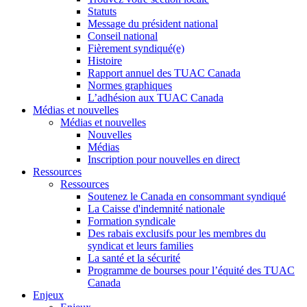
Statuts
Message du président national
Conseil national
Fièrement syndiqué(e)
Histoire
Rapport annuel des TUAC Canada
Normes graphiques
L’adhésion aux TUAC Canada
Médias et nouvelles
Médias et nouvelles
Nouvelles
Médias
Inscription pour nouvelles en direct
Ressources
Ressources
Soutenez le Canada en consommant syndiqué
La Caisse d'indemnité nationale
Formation syndicale
Des rabais exclusifs pour les membres du
syndicat et leurs families
La santé et la sécurité
Programme de bourses pour l’équité des TUAC
Canada
Enjeux