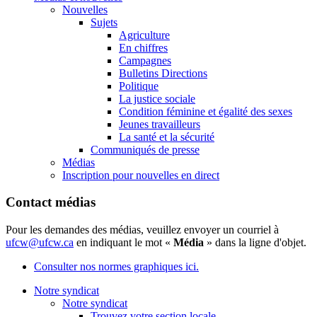
Nouvelles
Sujets
Agriculture
En chiffres
Campagnes
Bulletins Directions
Politique
La justice sociale
Condition féminine et égalité des sexes
Jeunes travailleurs
La santé et la sécurité
Communiqués de presse
Médias
Inscription pour nouvelles en direct
Contact médias
Pour les demandes des médias, veuillez envoyer un courriel à
ufcw@ufcw.ca
en indiquant le mot «
Média
» dans la ligne d'objet.
Consulter nos normes graphiques ici.
Notre syndicat
Notre syndicat
Trouvez votre section locale