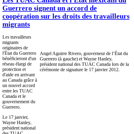
Guerrero signent un accord de
coopération sur les droits des travailleurs
migrants
Les
travailleurs
migrants
originaires
de
l'État
du Guerrero
Angel
Aguirre
Rivero
,
gouverneur
de
l’État
du
bénéficieront
d'un
Guerrero (
à
gauche) et Wayne Hanley,
réseau
élargi
de
président
national des
TUAC
Canada
lors
de la
protection et
cérémonie
de signature le 17
janvier
2012.
d'aide
en
arrivant
au Canada
grâce
à
un
nouvel
accord
entre
les
TUAC
Canada et le
gouvernement
du
Guerrero.
Le 17
janvier
,
Wayne Hanley,
président
national
des
TUAC