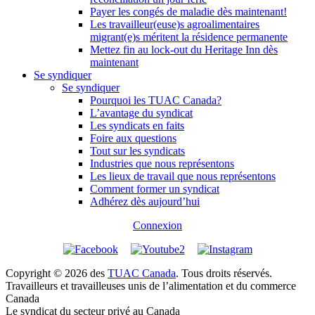
Payer les congés de maladie dès maintenant!
Les travailleur(euse)s agroalimentaires
migrant(e)s méritent la résidence permanente
Mettez fin au lock-out du Heritage Inn dès
maintenant
Se syndiquer
Se syndiquer
Pourquoi les TUAC Canada?
L’avantage du syndicat
Les syndicats en faits
Foire aux questions
Tout sur les syndicats
Industries que nous représentons
Les lieux de travail que nous représentons
Comment former un syndicat
Adhérez dès aujourd’hui
Connexion
Copyright © 2026 des
TUAC Canada
. Tous droits réservés.
Travailleurs et travailleuses unis de l’alimentation et du commerce
Canada
Le syndicat du secteur privé au Canada