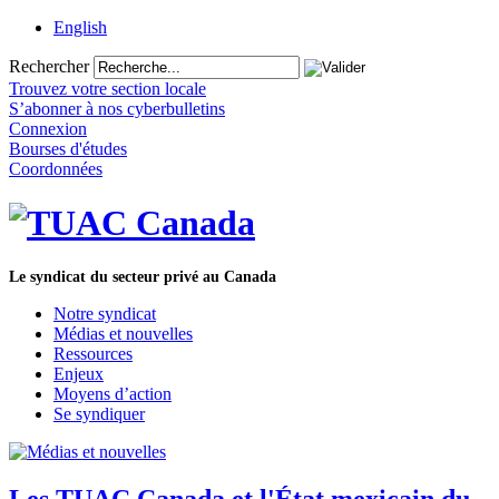
English
Rechercher
Trouvez votre section locale
S’abonner à nos cyberbulletins
Connexion
Bourses d'études
Coordonnées
Le syndicat du secteur privé au Canada
Notre syndicat
Médias et nouvelles
Ressources
Enjeux
Moyens d’action
Se syndiquer
Les TUAC Canada et l'État mexicain du