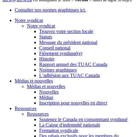
Consulter nos normes graphiques ici.
Notre syndicat
Notre syndicat
Trouvez votre section locale
Statuts
Message du président national
Conseil national
Fièrement syndiqué(e)
Histoire
Rapport annuel des TUAC Canada
Normes graphiques
L’adhésion aux TUAC Canada
Médias et nouvelles
Médias et nouvelles
Nouvelles
Médias
Inscription pour nouvelles en direct
Ressources
Ressources
Soutenez le Canada en consommant syndiqué
La Caisse d'indemnité nationale
Formation syndicale
Des rabais exclusifs pour les membres du