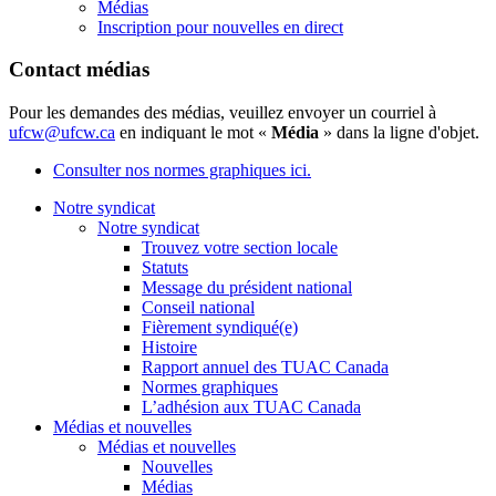
Médias
Inscription pour nouvelles en direct
Contact médias
Pour les demandes des médias, veuillez envoyer un courriel à
ufcw@ufcw.ca
en indiquant le mot «
Média
» dans la ligne d'objet.
Consulter nos normes graphiques ici.
Notre syndicat
Notre syndicat
Trouvez votre section locale
Statuts
Message du président national
Conseil national
Fièrement syndiqué(e)
Histoire
Rapport annuel des TUAC Canada
Normes graphiques
L’adhésion aux TUAC Canada
Médias et nouvelles
Médias et nouvelles
Nouvelles
Médias