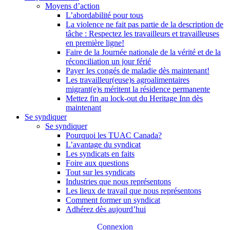
Moyens d’action
L’abordabilité pour tous
La violence ne fait pas partie de la description de
tâche : Respectez les travailleurs et travailleuses
en première ligne!
Faire de la Journée nationale de la vérité et de la
réconciliation un jour férié
Payer les congés de maladie dès maintenant!
Les travailleur(euse)s agroalimentaires
migrant(e)s méritent la résidence permanente
Mettez fin au lock-out du Heritage Inn dès
maintenant
Se syndiquer
Se syndiquer
Pourquoi les TUAC Canada?
L’avantage du syndicat
Les syndicats en faits
Foire aux questions
Tout sur les syndicats
Industries que nous représentons
Les lieux de travail que nous représentons
Comment former un syndicat
Adhérez dès aujourd’hui
Connexion