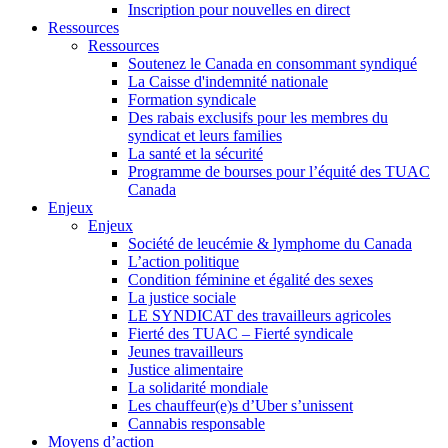
Inscription pour nouvelles en direct
Ressources
Ressources
Soutenez le Canada en consommant syndiqué
La Caisse d'indemnité nationale
Formation syndicale
Des rabais exclusifs pour les membres du
syndicat et leurs families
La santé et la sécurité
Programme de bourses pour l’équité des TUAC
Canada
Enjeux
Enjeux
Société de leucémie & lymphome du Canada
L’action politique
Condition féminine et égalité des sexes
La justice sociale
LE SYNDICAT des travailleurs agricoles
Fierté des TUAC – Fierté syndicale
Jeunes travailleurs
Justice alimentaire
La solidarité mondiale
Les chauffeur(e)s d’Uber s’unissent
Cannabis responsable
Moyens d’action