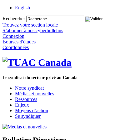
English
Rechercher
Trouvez votre section locale
S’abonner à nos cyberbulletins
Connexion
Bourses d'études
Coordonnées
Le syndicat du secteur privé au Canada
Notre syndicat
Médias et nouvelles
Ressources
Enjeux
Moyens d’action
Se syndiquer
Bulletins Directions