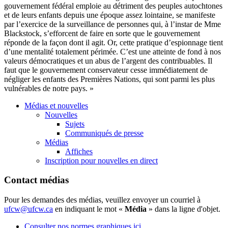
gouvernement fédéral emploie au détriment des peuples autochtones
et de leurs enfants depuis une époque assez lointaine, se manifeste
par l’exercice de la surveillance de personnes qui, à l’instar de Mme
Blackstock, s’efforcent de faire en sorte que le gouvernement
réponde de la façon dont il agit. Or, cette pratique d’espionnage tient
d’une mentalité totalement périmée. C’est une atteinte de fond à nos
valeurs démocratiques et un abus de l’argent des contribuables. Il
faut que le gouvernement conservateur cesse immédiatement de
négliger les enfants des Premières Nations, qui sont parmi les plus
vulnérables de notre pays. »
Médias et nouvelles
Nouvelles
Sujets
Communiqués de presse
Médias
Affiches
Inscription pour nouvelles en direct
Contact médias
Pour les demandes des médias, veuillez envoyer un courriel à
ufcw@ufcw.ca
en indiquant le mot «
Média
» dans la ligne d'objet.
Consulter nos normes graphiques ici.