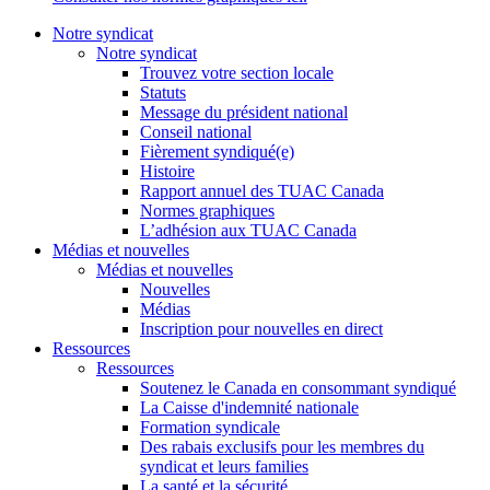
Notre syndicat
Notre syndicat
Trouvez votre section locale
Statuts
Message du président national
Conseil national
Fièrement syndiqué(e)
Histoire
Rapport annuel des TUAC Canada
Normes graphiques
L’adhésion aux TUAC Canada
Médias et nouvelles
Médias et nouvelles
Nouvelles
Médias
Inscription pour nouvelles en direct
Ressources
Ressources
Soutenez le Canada en consommant syndiqué
La Caisse d'indemnité nationale
Formation syndicale
Des rabais exclusifs pour les membres du
syndicat et leurs families
La santé et la sécurité