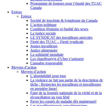
Programme de bourses pour l’équité des TUAC
Canada
Enjeux
Enjeux
Société de leucémie & lymphome du Canada
L’action politique
Condition féminine et égalité des sexes
La justice sociale
LE SYNDICAT des travailleurs agricoles
Fierté des TUAC – Fierté syndicale
Jeunes travailleurs
Justice alimentaire
La solidarité mondiale
Les chauffeur(e)s d’Uber s’unissent
Cannabis responsable
Moyens d’action
Moyens d’action
L’abordabilité pour tous
La violence ne fait pas partie de la description de
tâche : Respectez les travailleurs et travailleuses
en première ligne!
Faire de la Journée nationale de la vérité et de la
réconciliation un jour férié
Payer les congés de maladie dès maintenant!
Les travailleur(euse)s agroalimentaires