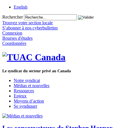
English
Rechercher
Trouvez votre section locale
S’abonner à nos cyberbulletins
Connexion
Bourses d'études
Coordonnées
Le syndicat du secteur privé au Canada
Notre syndicat
Médias et nouvelles
Ressources
Enjeux
Moyens d’action
Se syndiquer
Les conservateurs de Stephen Harper