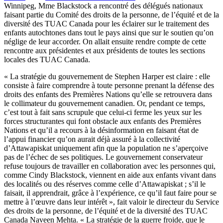
Winnipeg, Mme Blackstock a rencontré des délégués nationaux
faisant partie du Comité des droits de la personne, de l’équité et de la
diversité des TUAC Canada pour les éclairer sur le traitement des
enfants autochtones dans tout le pays ainsi que sur le soutien qu’on
néglige de leur accorder. On allait ensuite rendre compte de cette
rencontre aux présidentes et aux présidents de toutes les sections
locales des TUAC Canada.
« La stratégie du gouvernement de Stephen Harper est claire : elle
consiste à faire comprendre à toute personne prenant la défense des
droits des enfants des Premières Nations qu’elle se retrouvera dans
le collimateur du gouvernement canadien. Or, pendant ce temps,
c’est tout à fait sans scrupule que celui-ci ferme les yeux sur les
forces structurantes qui font obstacle aux enfants des Premières
Nations et qu’il a recours à la désinformation en faisant état de
l’appui financier qu’on aurait déjà assuré à la collectivité
d’Attawapiskat uniquement afin que la population ne s’aperçoive
pas de l’échec de ses politiques. Le gouvernement conservateur
refuse toujours de travailler en collaboration avec les personnes qui,
comme Cindy Blackstock, viennent en aide aux enfants vivant dans
des localités ou des réserves comme celle d’Attawapiskat ; s’il le
faisait, il apprendrait, grâce à l’expérience, ce qu’il faut faire pour se
mettre à l’œuvre dans leur intérêt », fait valoir le directeur du Service
des droits de la personne, de l’équité et de la diversité des TUAC
Canada Naveen Mehta. « La stratégie de la guerre froide, que le