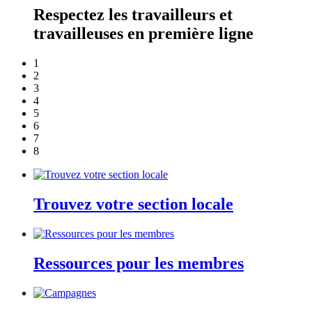
Respectez les travailleurs et
travailleuses en première ligne
1
2
3
4
5
6
7
8
Trouvez votre section locale
Ressources pour les membres