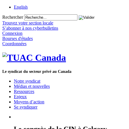
English
Rechercher
Trouvez votre section locale
S’abonner à nos cyberbulletins
Connexion
Bourses d'études
Coordonnées
Le syndicat du secteur privé au Canada
Notre syndicat
Médias et nouvelles
Ressources
Enjeux
Moyens d’action
Se syndiquer
Le congrès de la CIN à Calgary