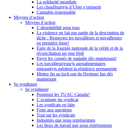
La solidarité mondiale
Les chauffeur(e)s d’Uber s’unissent
Cannabis responsable
Moyens d’action
Moyens d’action
L’abordabilité pour tous
La violence ne fait pas partie de la description de
tâche : Respectez les travailleurs et travailleuses
en première ligne!
Faire de la Journée nationale de la vérité et de la
réconciliation un jour férié
Payer les congés de maladie dès maintenant!
Les travailleur(euse)s agroalimentaires
migrant(e)s méritent la résidence permanente
Mettez fin au lock-out du Heritage Inn dès
maintenant
Se syndiquer
Se syndiquer
Pourquoi les TUAC Canada?
L’avantage du syndicat
Les syndicats en faits
Foire aux questions
Tout sur les syndicats
Industries que nous représentons
Les lieux de travail que nous représentons