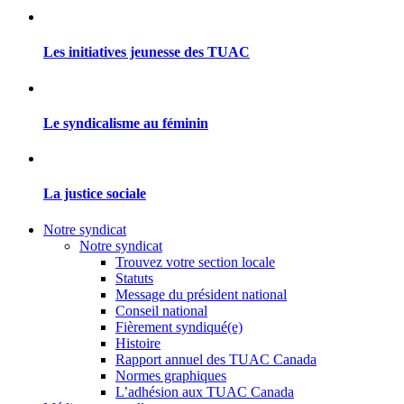
Les initiatives jeunesse des TUAC
Le syndicalisme au féminin
La justice sociale
Notre syndicat
Notre syndicat
Trouvez votre section locale
Statuts
Message du président national
Conseil national
Fièrement syndiqué(e)
Histoire
Rapport annuel des TUAC Canada
Normes graphiques
L’adhésion aux TUAC Canada