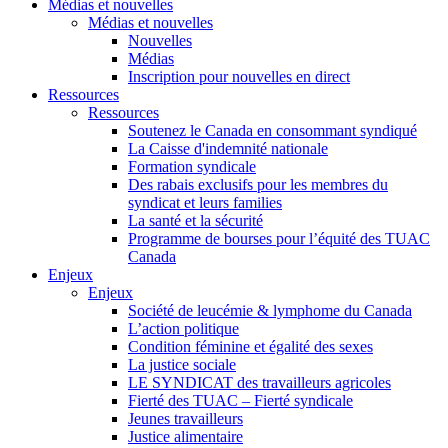
Médias et nouvelles
Médias et nouvelles
Nouvelles
Médias
Inscription pour nouvelles en direct
Ressources
Ressources
Soutenez le Canada en consommant syndiqué
La Caisse d'indemnité nationale
Formation syndicale
Des rabais exclusifs pour les membres du
syndicat et leurs families
La santé et la sécurité
Programme de bourses pour l’équité des TUAC
Canada
Enjeux
Enjeux
Société de leucémie & lymphome du Canada
L’action politique
Condition féminine et égalité des sexes
La justice sociale
LE SYNDICAT des travailleurs agricoles
Fierté des TUAC – Fierté syndicale
Jeunes travailleurs
Justice alimentaire