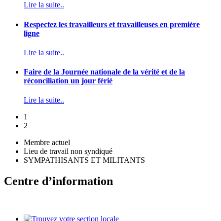
Lire la suite..
Respectez les travailleurs et travailleuses en première
ligne
Lire la suite..
Faire de la Journée nationale de la vérité et de la
réconciliation un jour férié
Lire la suite..
1
2
Membre actuel
Lieu de travail non syndiqué
SYMPATHISANTS ET MILITANTS
Centre d’information