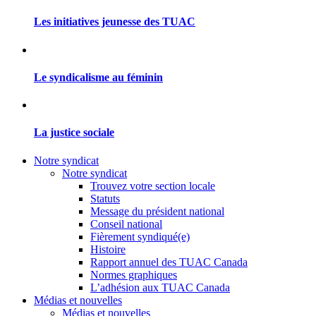
Les initiatives jeunesse des TUAC
Le syndicalisme au féminin
La justice sociale
Notre syndicat
Notre syndicat
Trouvez votre section locale
Statuts
Message du président national
Conseil national
Fièrement syndiqué(e)
Histoire
Rapport annuel des TUAC Canada
Normes graphiques
L’adhésion aux TUAC Canada
Médias et nouvelles
Médias et nouvelles