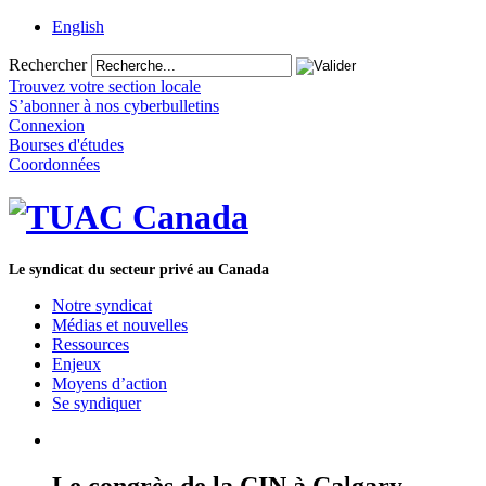
English
Rechercher
Trouvez votre section locale
S’abonner à nos cyberbulletins
Connexion
Bourses d'études
Coordonnées
Le syndicat du secteur privé au Canada
Notre syndicat
Médias et nouvelles
Ressources
Enjeux
Moyens d’action
Se syndiquer
Le congrès de la CIN à Calgary