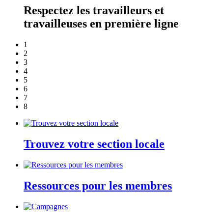
Respectez les travailleurs et
travailleuses en première ligne
1
2
3
4
5
6
7
8
Trouvez votre section locale
Ressources pour les membres