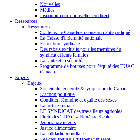
Nouvelles
Médias
Inscription pour nouvelles en direct
Ressources
Ressources
Soutenez le Canada en consommant syndiqué
La Caisse d'indemnité nationale
Formation syndicale
Des rabais exclusifs pour les membres du
syndicat et leurs families
La santé et la sécurité
Programme de bourses pour l’équité des TUAC
Canada
Enjeux
Enjeux
Société de leucémie & lymphome du Canada
L’action politique
Condition féminine et égalité des sexes
La justice sociale
LE SYNDICAT des travailleurs agricoles
Fierté des TUAC – Fierté syndicale
Jeunes travailleurs
Justice alimentaire
La solidarité mondiale
Les chauffeur(e)s d’Uber s’unissent