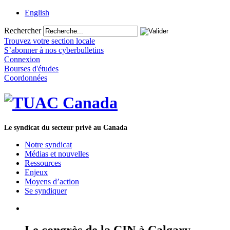
English
Rechercher
Trouvez votre section locale
S’abonner à nos cyberbulletins
Connexion
Bourses d'études
Coordonnées
Le syndicat du secteur privé au Canada
Notre syndicat
Médias et nouvelles
Ressources
Enjeux
Moyens d’action
Se syndiquer
Le congrès de la CIN à Calgary