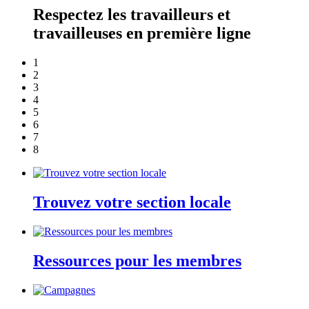
Respectez les travailleurs et
travailleuses en première ligne
1
2
3
4
5
6
7
8
Trouvez votre section locale
Ressources pour les membres