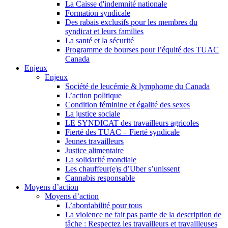
La Caisse d'indemnité nationale
Formation syndicale
Des rabais exclusifs pour les membres du
syndicat et leurs families
La santé et la sécurité
Programme de bourses pour l’équité des TUAC
Canada
Enjeux
Enjeux
Société de leucémie & lymphome du Canada
L’action politique
Condition féminine et égalité des sexes
La justice sociale
LE SYNDICAT des travailleurs agricoles
Fierté des TUAC – Fierté syndicale
Jeunes travailleurs
Justice alimentaire
La solidarité mondiale
Les chauffeur(e)s d’Uber s’unissent
Cannabis responsable
Moyens d’action
Moyens d’action
L’abordabilité pour tous
La violence ne fait pas partie de la description de
tâche : Respectez les travailleurs et travailleuses