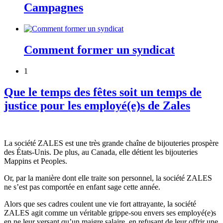
Campagnes
Comment former un syndicat
1
Que le temps des fêtes soit un temps de
justice pour les employé(e)s de Zales
La société ZALES est une très grande chaîne de bijouteries prospère
des États-Unis. De plus, au Canada, elle détient les bijouteries
Mappins et Peoples.
Or, par la manière dont elle traite son personnel, la société ZALES
ne s’est pas comportée en enfant sage cette année.
Alors que ses cadres coulent une vie fort attrayante, la société
ZALES agit comme un véritable grippe-sou envers ses employé(e)s
en ne leur versant qu’un maigre salaire, en refusant de leur offrir une