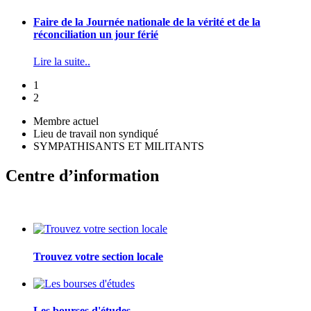
Faire de la Journée nationale de la vérité et de la
réconciliation un jour férié
Lire la suite..
1
2
Membre actuel
Lieu de travail non syndiqué
SYMPATHISANTS ET MILITANTS
Centre d’information
Trouvez votre section locale
Les bourses d'études