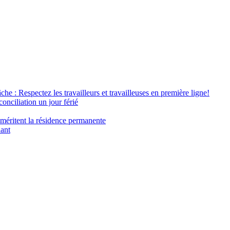
âche : Respectez les travailleurs et travailleuses en première ligne!
conciliation un jour férié
 méritent la résidence permanente
nant