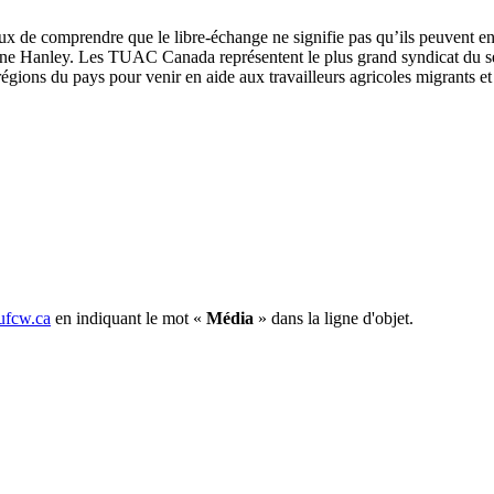
de comprendre que le libre-échange ne signifie pas qu’ils peuvent en to
yne Hanley. Les TUAC Canada représentent le plus grand syndicat du sec
s régions du pays pour venir en aide aux travailleurs agricoles migrants e
fcw.ca
en indiquant le mot «
Média
» dans la ligne d'objet.