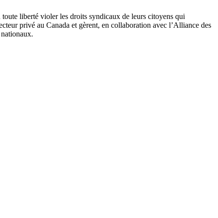
ute liberté violer les droits syndicaux de leurs citoyens qui
teur privé au Canada et gèrent, en collaboration avec l’Alliance des
t nationaux.