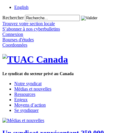
English
Rechercher
Trouvez votre section locale
S’abonner à nos cyberbulletins
Connexion
Bourses d'études
Coordonnées
Le syndicat du secteur privé au Canada
Notre syndicat
Médias et nouvelles
Ressources
Enjeux
Moyens d’action
Se syndiquer
Un syndicat représentant 250 000