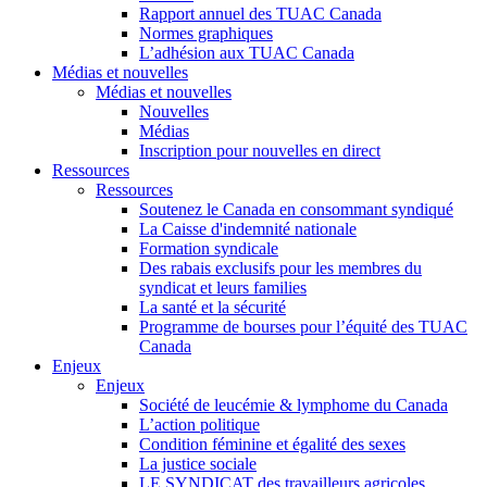
Rapport annuel des TUAC Canada
Normes graphiques
L’adhésion aux TUAC Canada
Médias et nouvelles
Médias et nouvelles
Nouvelles
Médias
Inscription pour nouvelles en direct
Ressources
Ressources
Soutenez le Canada en consommant syndiqué
La Caisse d'indemnité nationale
Formation syndicale
Des rabais exclusifs pour les membres du
syndicat et leurs families
La santé et la sécurité
Programme de bourses pour l’équité des TUAC
Canada
Enjeux
Enjeux
Société de leucémie & lymphome du Canada
L’action politique
Condition féminine et égalité des sexes
La justice sociale
LE SYNDICAT des travailleurs agricoles