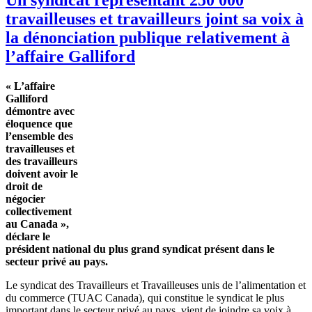
travailleuses et travailleurs joint sa voix à
la dénonciation publique relativement à
l’affaire Galliford
« L’affaire
Galliford
démontre avec
éloquence que
l’ensemble des
travailleuses et
des travailleurs
doivent avoir le
droit de
négocier
collectivement
au Canada »,
déclare le
président national du plus grand syndicat présent dans le
secteur privé au pays.
Le syndicat des Travailleurs et Travailleuses unis de l’alimentation et
du commerce (TUAC Canada), qui constitue le syndicat le plus
important dans le secteur privé au pays, vient de joindre sa voix à