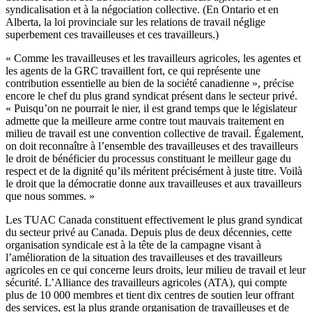
syndicalisation et à la négociation collective. (En Ontario et en
Alberta, la loi provinciale sur les relations de travail néglige
superbement ces travailleuses et ces travailleurs.)
« Comme les travailleuses et les travailleurs agricoles, les agentes et
les agents de la GRC travaillent fort, ce qui représente une
contribution essentielle au bien de la société canadienne », précise
encore le chef du plus grand syndicat présent dans le secteur privé.
« Puisqu’on ne pourrait le nier, il est grand temps que le législateur
admette que la meilleure arme contre tout mauvais traitement en
milieu de travail est une convention collective de travail. Également,
on doit reconnaître à l’ensemble des travailleuses et des travailleurs
le droit de bénéficier du processus constituant le meilleur gage du
respect et de la dignité qu’ils méritent précisément à juste titre. Voilà
le droit que la démocratie donne aux travailleuses et aux travailleurs
que nous sommes. »
Les TUAC Canada constituent effectivement le plus grand syndicat
du secteur privé au Canada. Depuis plus de deux décennies, cette
organisation syndicale est à la tête de la campagne visant à
l’amélioration de la situation des travailleuses et des travailleurs
agricoles en ce qui concerne leurs droits, leur milieu de travail et leur
sécurité. L’Alliance des travailleurs agricoles (ATA), qui compte
plus de 10 000 membres et tient dix centres de soutien leur offrant
des services, est la plus grande organisation de travailleuses et de