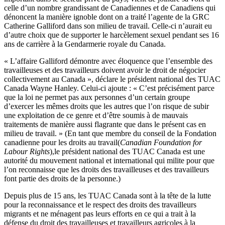
celle d’un nombre grandissant de Canadiennes et de Canadiens qui
dénoncent la manière ignoble dont on a traité l’agente de la GRC
Catherine Galliford dans son milieu de travail. Celle-ci n’aurait eu
d’autre choix que de supporter le harcèlement sexuel pendant ses 16
ans de carrière à la Gendarmerie royale du Canada.
« L’affaire Galliford démontre avec éloquence que l’ensemble des
travailleuses et des travailleurs doivent avoir le droit de négocier
collectivement au Canada », déclare le président national des TUAC
Canada Wayne Hanley. Celui-ci ajoute : « C’est précisément parce
que la loi ne permet pas aux personnes d’un certain groupe
d’exercer les mêmes droits que les autres que l’on risque de subir
une exploitation de ce genre et d’être soumis à de mauvais
traitements de manière aussi flagrante que dans le présent cas en
milieu de travail. » (En tant que membre du conseil de la Fondation
canadienne pour les droits au travail(
Canadian Foundation for
Labour Rights
),le président national des TUAC Canada est une
autorité du mouvement national et international qui milite pour que
l’on reconnaisse que les droits des travailleuses et des travailleurs
font partie des droits de la personne.)
Depuis plus de 15 ans, les TUAC Canada sont à la tête de la lutte
pour la reconnaissance et le respect des droits des travailleurs
migrants et ne ménagent pas leurs efforts en ce qui a trait à la
défense du droit des travailleuses et travailleurs agricoles à la