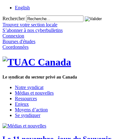
English
Rechercher
Trouvez votre section locale
S’abonner à nos cyberbulletins
Connexion
Bourses d'études
Coordonnées
Le syndicat du secteur privé au Canada
Notre syndicat
Médias et nouvelles
Ressources
Enjeux
Moyens d’action
Se syndiquer
Le 11 novembre, jour du Souvenir