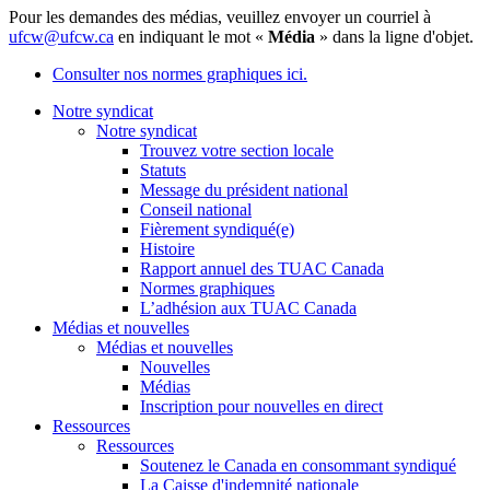
Pour les demandes des médias, veuillez envoyer un courriel à
ufcw@ufcw.ca
en indiquant le mot «
Média
» dans la ligne d'objet.
Consulter nos normes graphiques ici.
Notre syndicat
Notre syndicat
Trouvez votre section locale
Statuts
Message du président national
Conseil national
Fièrement syndiqué(e)
Histoire
Rapport annuel des TUAC Canada
Normes graphiques
L’adhésion aux TUAC Canada
Médias et nouvelles
Médias et nouvelles
Nouvelles
Médias
Inscription pour nouvelles en direct
Ressources
Ressources
Soutenez le Canada en consommant syndiqué
La Caisse d'indemnité nationale