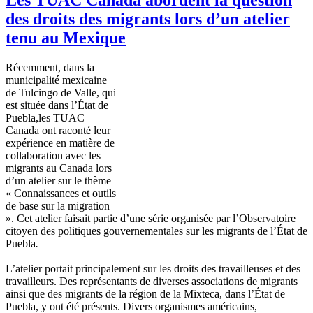
des droits des migrants lors d’un atelier
tenu au Mexique
Récemment
,
dans
la
municipalité
mexicaine
de
Tulcingo
de Valle, qui
est
située
dans
l’État
de
Puebla,les
TUAC
Canada
ont
raconté
leur
expérience
en
matière
de
collaboration
avec
les
migrants au Canada
lors
d’un
atelier
sur
le
thème
«
Connaissances
et
outils
de base
sur
la migration
».
Cet
atelier
faisait
partie
d’une
série
organisée
par
l’Observatoire
citoyen
des
politiques
gouvernementales
sur
les migrants de
l’État
de
Puebla
.
L’atelier
portait
principalement
sur
les
droits
des
travailleuses
et des
travailleurs
. Des
représentants
de
diverses
associations de migrants
ainsi
que
des migrants de la
région
de la
Mixteca
,
dans
l’État
de
Puebla, y
ont
été
présents
. Divers
organismes
américains
,