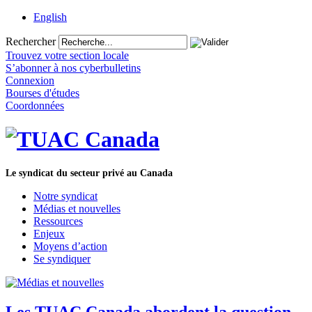
English
Rechercher
Trouvez votre section locale
S’abonner à nos cyberbulletins
Connexion
Bourses d'études
Coordonnées
Le syndicat du secteur privé au Canada
Notre syndicat
Médias et nouvelles
Ressources
Enjeux
Moyens d’action
Se syndiquer
Les TUAC Canada abordent la question