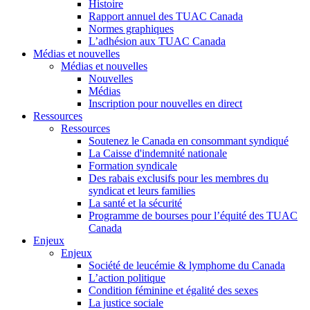
Histoire
Rapport annuel des TUAC Canada
Normes graphiques
L’adhésion aux TUAC Canada
Médias et nouvelles
Médias et nouvelles
Nouvelles
Médias
Inscription pour nouvelles en direct
Ressources
Ressources
Soutenez le Canada en consommant syndiqué
La Caisse d'indemnité nationale
Formation syndicale
Des rabais exclusifs pour les membres du
syndicat et leurs families
La santé et la sécurité
Programme de bourses pour l’équité des TUAC
Canada
Enjeux
Enjeux
Société de leucémie & lymphome du Canada
L’action politique
Condition féminine et égalité des sexes
La justice sociale