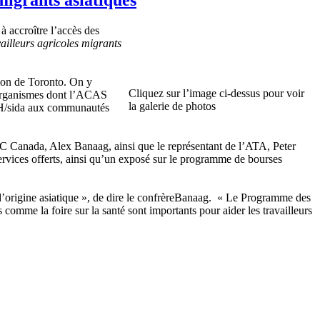
 accroître l’accès des
vailleurs agricoles migrants
gion de Toronto. On y
Cliquez sur l’image ci-dessus pour voir
rs organismes dont l’ACAS
la galerie de photos
VIH/sida aux communautés
TUAC Canada, Alex Banaag, ainsi que le représentant de l’ATA, Peter
services offerts, ainsi qu’un exposé sur le programme de bourses
s d’origine asiatique », de dire le confrèreBanaag. « Le Programme des
comme la foire sur la santé sont importants pour aider les travailleurs