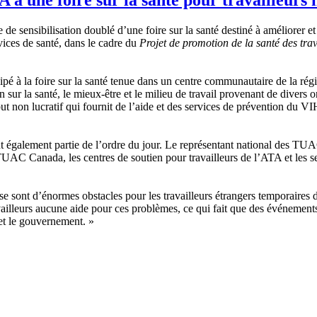
ensibilisation doublé d’une foire sur la santé destiné à améliorer et à
rvices de santé, dans le cadre du
Projet de promotion de la santé des tra
icipé à la foire sur la santé tenue dans un centre communautaire de la ré
ion sur la santé, le mieux-être et le milieu de travail provenant de dive
non lucratif qui fournit de l’aide et des services de prévention du 
saient également partie de l’ordre du jour. Le représentant national des 
 TUAC Canada, les centres de soutien pour travailleurs de l’ATA et les 
ase sont d’énormes obstacles pour les travailleurs étrangers temporaire
ailleurs aucune aide pour ces problèmes, ce qui fait que des événements 
s et le gouvernement. »