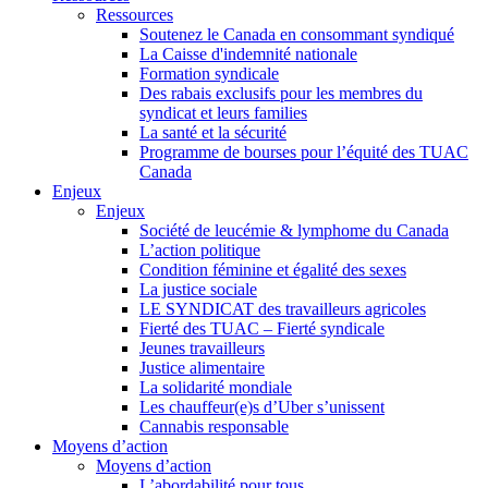
Ressources
Soutenez le Canada en consommant syndiqué
La Caisse d'indemnité nationale
Formation syndicale
Des rabais exclusifs pour les membres du
syndicat et leurs families
La santé et la sécurité
Programme de bourses pour l’équité des TUAC
Canada
Enjeux
Enjeux
Société de leucémie & lymphome du Canada
L’action politique
Condition féminine et égalité des sexes
La justice sociale
LE SYNDICAT des travailleurs agricoles
Fierté des TUAC – Fierté syndicale
Jeunes travailleurs
Justice alimentaire
La solidarité mondiale
Les chauffeur(e)s d’Uber s’unissent
Cannabis responsable
Moyens d’action
Moyens d’action
L’abordabilité pour tous