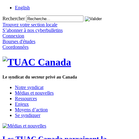
English
Rechercher
Trouvez votre section locale
S’abonner à nos cyberbulletins
Connexion
Bourses d'études
Coordonnées
Le syndicat du secteur privé au Canada
Notre syndicat
Médias et nouvelles
Ressources
Enjeux
Moyens d’action
Se syndiquer
Les TUAC Canada parrainent la