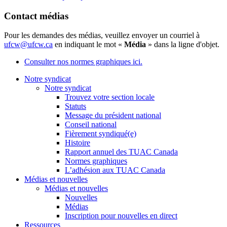
Contact médias
Pour les demandes des médias, veuillez envoyer un courriel à
ufcw@ufcw.ca
en indiquant le mot «
Média
» dans la ligne d'objet.
Consulter nos normes graphiques ici.
Notre syndicat
Notre syndicat
Trouvez votre section locale
Statuts
Message du président national
Conseil national
Fièrement syndiqué(e)
Histoire
Rapport annuel des TUAC Canada
Normes graphiques
L’adhésion aux TUAC Canada
Médias et nouvelles
Médias et nouvelles
Nouvelles
Médias
Inscription pour nouvelles en direct
Ressources