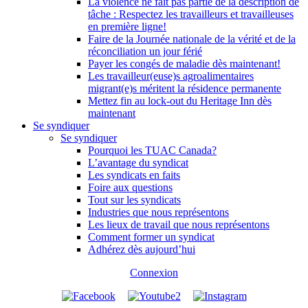
La violence ne fait pas partie de la description de
tâche : Respectez les travailleurs et travailleuses
en première ligne!
Faire de la Journée nationale de la vérité et de la
réconciliation un jour férié
Payer les congés de maladie dès maintenant!
Les travailleur(euse)s agroalimentaires
migrant(e)s méritent la résidence permanente
Mettez fin au lock-out du Heritage Inn dès
maintenant
Se syndiquer
Se syndiquer
Pourquoi les TUAC Canada?
L’avantage du syndicat
Les syndicats en faits
Foire aux questions
Tout sur les syndicats
Industries que nous représentons
Les lieux de travail que nous représentons
Comment former un syndicat
Adhérez dès aujourd’hui
Connexion