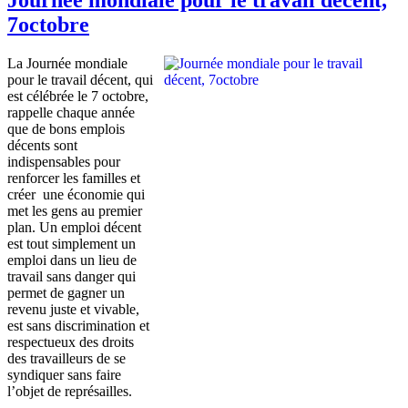
7octobre
La
Journée
mondiale
pour le travail
décent
, qui
est
célébrée
le 7
octobre
,
rappelle
chaque
année
que
de
bons
emplois
décents
sont
indispensables
pour
renforcer
les
familles
et
créer
une
économie
qui
met les
gens
au premier
plan. Un
emploi
décent
est
tout
simplement
un
emploi
dans
un lieu de
travail sans danger qui
permet
de
gagner
un
revenu
juste
et
vivable
,
est
sans discrimination et
respectueux
des
droits
des
travailleurs
de se
syndiquer
sans faire
l’objet
de
représailles
.