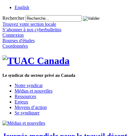
English
Rechercher
Trouvez votre section locale
S’abonner à nos cyberbulletins
Connexion
Bourses d'études
Coordonnées
Le syndicat du secteur privé au Canada
Notre syndicat
Médias et nouvelles
Ressources
Enjeux
Moyens d’action
Se syndiquer
Journée mondiale pour le travail décent,