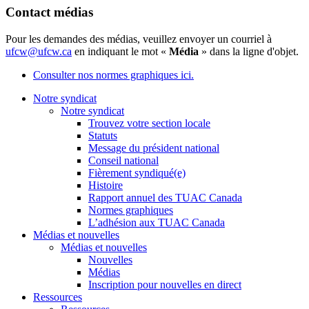
Contact médias
Pour les demandes des médias, veuillez envoyer un courriel à
ufcw@ufcw.ca
en indiquant le mot «
Média
» dans la ligne d'objet.
Consulter nos normes graphiques ici.
Notre syndicat
Notre syndicat
Trouvez votre section locale
Statuts
Message du président national
Conseil national
Fièrement syndiqué(e)
Histoire
Rapport annuel des TUAC Canada
Normes graphiques
L’adhésion aux TUAC Canada
Médias et nouvelles
Médias et nouvelles
Nouvelles
Médias
Inscription pour nouvelles en direct
Ressources