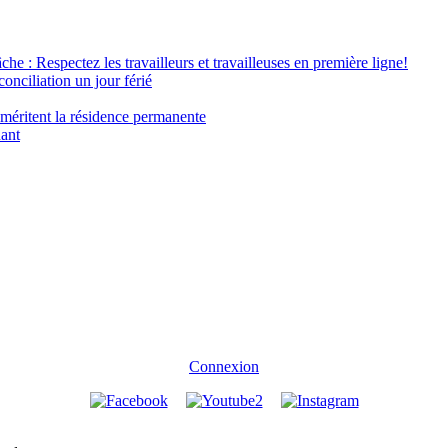
âche : Respectez les travailleurs et travailleuses en première ligne!
conciliation un jour férié
 méritent la résidence permanente
nant
Connexion