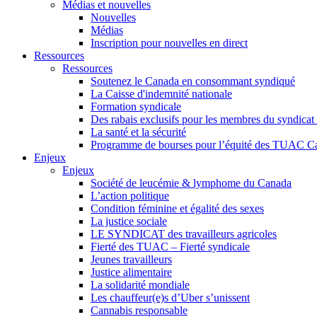
Médias et nouvelles
Nouvelles
Médias
Inscription pour nouvelles en direct
Ressources
Ressources
Soutenez le Canada en consommant syndiqué
La Caisse d'indemnité nationale
Formation syndicale
Des rabais exclusifs pour les membres du syndicat e
La santé et la sécurité
Programme de bourses pour l’équité des TUAC C
Enjeux
Enjeux
Société de leucémie & lymphome du Canada
L’action politique
Condition féminine et égalité des sexes
La justice sociale
LE SYNDICAT des travailleurs agricoles
Fierté des TUAC – Fierté syndicale
Jeunes travailleurs
Justice alimentaire
La solidarité mondiale
Les chauffeur(e)s d’Uber s’unissent
Cannabis responsable