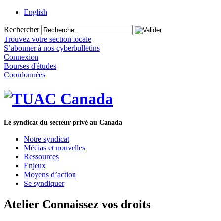
English
Rechercher
Trouvez votre section locale
S’abonner à nos cyberbulletins
Connexion
Bourses d'études
Coordonnées
Le syndicat du secteur privé au Canada
Notre syndicat
Médias et nouvelles
Ressources
Enjeux
Moyens d’action
Se syndiquer
Atelier Connaissez vos droits