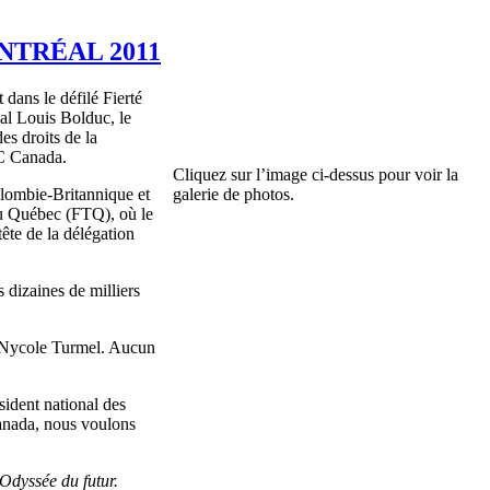
NTRÉAL 2011
dans le défilé Fierté
al Louis Bolduc, le
es droits de la
AC Canada.
Cliquez sur l’image ci-dessus pour voir la
olombie-Britannique et
galerie de photos.
s du Québec (FTQ), où le
tête de la délégation
 dizaines de milliers
al Nycole Turmel. Aucun
sident national des
Canada, nous voulons
Odyssée du futur.