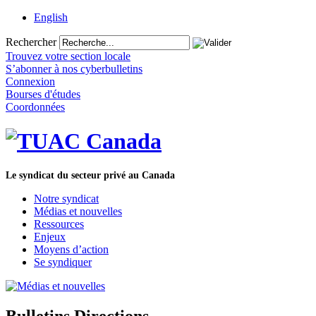
English
Rechercher
Trouvez votre section locale
S’abonner à nos cyberbulletins
Connexion
Bourses d'études
Coordonnées
Le syndicat du secteur privé au Canada
Notre syndicat
Médias et nouvelles
Ressources
Enjeux
Moyens d’action
Se syndiquer
Bulletins Directions