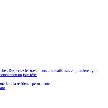
âche : Respectez les travailleurs et travailleuses en première ligne!
conciliation un jour férié
 méritent la résidence permanente
nant