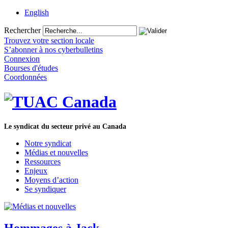
English
Rechercher
Trouvez votre section locale
S’abonner à nos cyberbulletins
Connexion
Bourses d'études
Coordonnées
Le syndicat du secteur privé au Canada
Notre syndicat
Médias et nouvelles
Ressources
Enjeux
Moyens d’action
Se syndiquer
Hommages à Jack