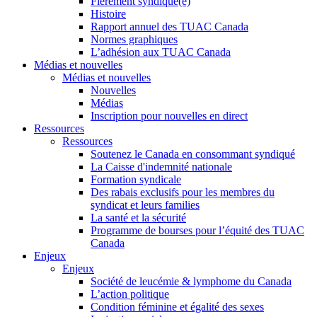
Fièrement syndiqué(e)
Histoire
Rapport annuel des TUAC Canada
Normes graphiques
L’adhésion aux TUAC Canada
Médias et nouvelles
Médias et nouvelles
Nouvelles
Médias
Inscription pour nouvelles en direct
Ressources
Ressources
Soutenez le Canada en consommant syndiqué
La Caisse d'indemnité nationale
Formation syndicale
Des rabais exclusifs pour les membres du
syndicat et leurs families
La santé et la sécurité
Programme de bourses pour l’équité des TUAC
Canada
Enjeux
Enjeux
Société de leucémie & lymphome du Canada
L’action politique
Condition féminine et égalité des sexes