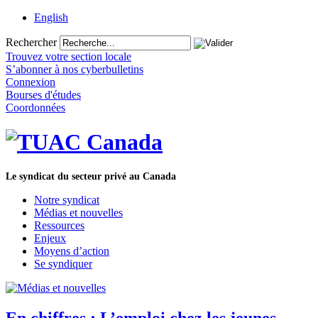
English
Rechercher
Trouvez votre section locale
S’abonner à nos cyberbulletins
Connexion
Bourses d'études
Coordonnées
Le syndicat du secteur privé au Canada
Notre syndicat
Médias et nouvelles
Ressources
Enjeux
Moyens d’action
Se syndiquer
En chiffres : L’emploi chez les jeunes