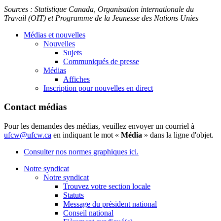
Sources :
Statistique
Canada,
Organisation
internationale
du
Travail (
OIT
) et
Programme
de la
Jeunesse
des Nations
Unies
Médias et nouvelles
Nouvelles
Sujets
Communiqués de presse
Médias
Affiches
Inscription pour nouvelles en direct
Contact médias
Pour les demandes des médias, veuillez envoyer un courriel à
ufcw@ufcw.ca
en indiquant le mot «
Média
» dans la ligne d'objet.
Consulter nos normes graphiques ici.
Notre syndicat
Notre syndicat
Trouvez votre section locale
Statuts
Message du président national
Conseil national