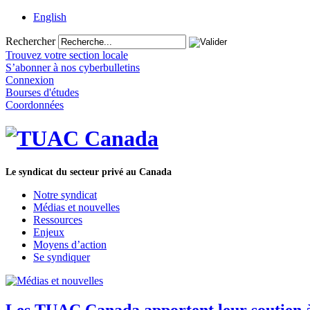
English
Rechercher
Trouvez votre section locale
S’abonner à nos cyberbulletins
Connexion
Bourses d'études
Coordonnées
Le syndicat du secteur privé au Canada
Notre syndicat
Médias et nouvelles
Ressources
Enjeux
Moyens d’action
Se syndiquer
Les TUAC Canada apportent leur soutien à 