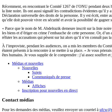
Récemment, en rencontrant le Comité 1267 de l’ONU pendant deux heur
la liste noire. Ils ont aussi signalé les contradictions évidentes qu’il 
Déclaration universelle des droits de la personne. Il y est écrit, entre a
qu’elle doit pouvoir vivre en sécurité et avoir la possibilité de gagner 
« Parce que le nom de M. Abdelrazik demeure inscrit sur la liste noire
les biens et d’ériger en crime l’embauche de cette personne. Or, d’un au
réfuter les accusations qui pèsent sur lui alors qu’il n’en connaît pas 
À l’improviste, pendant les audiences, on a mis les membres du Comit
étaient présents à la rencontre à se mettre à sa place. « Je vous prie
êtes humains. Je vous supplie de le comprendre : j’ai assez souffert et j
Médias et nouvelles
Nouvelles
Sujets
Communiqués de presse
Médias
Affiches
Inscription pour nouvelles en direct
Contact médias
Pour les demandes des médias, veuillez envoyer un courriel à
ufcw@u