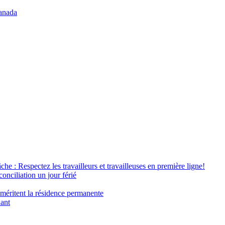
anada
âche : Respectez les travailleurs et travailleuses en première ligne!
conciliation un jour férié
 méritent la résidence permanente
nant