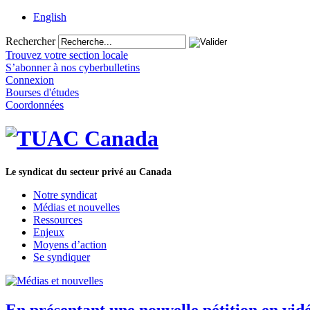
English
Rechercher
Trouvez votre section locale
S’abonner à nos cyberbulletins
Connexion
Bourses d'études
Coordonnées
Le syndicat du secteur privé au Canada
Notre syndicat
Médias et nouvelles
Ressources
Enjeux
Moyens d’action
Se syndiquer
En présentant une nouvelle pétition en vi