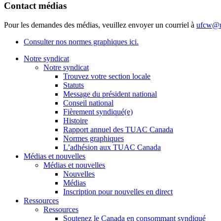
Contact médias
Pour les demandes des médias, veuillez envoyer un courriel à
ufcw@u
Consulter nos normes graphiques ici.
Notre syndicat
Notre syndicat
Trouvez votre section locale
Statuts
Message du président national
Conseil national
Fièrement syndiqué(e)
Histoire
Rapport annuel des TUAC Canada
Normes graphiques
L’adhésion aux TUAC Canada
Médias et nouvelles
Médias et nouvelles
Nouvelles
Médias
Inscription pour nouvelles en direct
Ressources
Ressources
Soutenez le Canada en consommant syndiqué