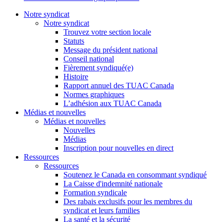
Notre syndicat
Notre syndicat
Trouvez votre section locale
Statuts
Message du président national
Conseil national
Fièrement syndiqué(e)
Histoire
Rapport annuel des TUAC Canada
Normes graphiques
L’adhésion aux TUAC Canada
Médias et nouvelles
Médias et nouvelles
Nouvelles
Médias
Inscription pour nouvelles en direct
Ressources
Ressources
Soutenez le Canada en consommant syndiqué
La Caisse d'indemnité nationale
Formation syndicale
Des rabais exclusifs pour les membres du
syndicat et leurs families
La santé et la sécurité