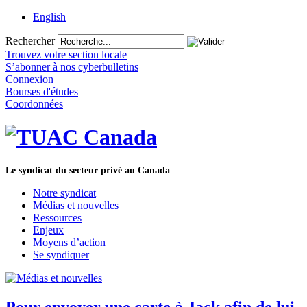
English
Rechercher
Trouvez votre section locale
S’abonner à nos cyberbulletins
Connexion
Bourses d'études
Coordonnées
Le syndicat du secteur privé au Canada
Notre syndicat
Médias et nouvelles
Ressources
Enjeux
Moyens d’action
Se syndiquer
Pour envoyer une carte à Jack afin de lui