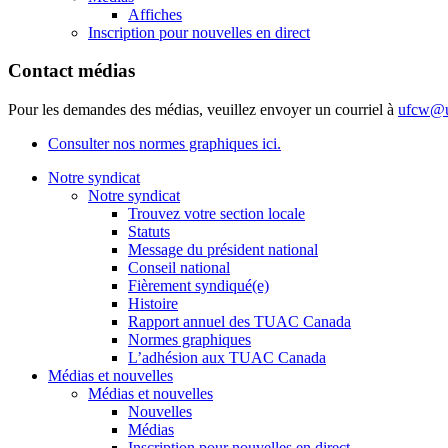
Affiches
Inscription pour nouvelles en direct
Contact médias
Pour les demandes des médias, veuillez envoyer un courriel à
ufcw@u
Consulter nos normes graphiques ici.
Notre syndicat
Notre syndicat
Trouvez votre section locale
Statuts
Message du président national
Conseil national
Fièrement syndiqué(e)
Histoire
Rapport annuel des TUAC Canada
Normes graphiques
L’adhésion aux TUAC Canada
Médias et nouvelles
Médias et nouvelles
Nouvelles
Médias
Inscription pour nouvelles en direct