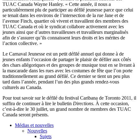
TUAC Canada Wayne Hanley. « Cette année, il nous a
particulièrement plu de participer au défilé jeunesse parce que celui
se tenait dans les environs de l’intersection de la rue Jane et de
l’avenue Finch, quartier où vivent et travaillent des membres des
TUAC Canada et où le syndicat collabore activement avec les
jeunes ainsi que d’autres travailleuses et travailleurs marginalisés
afin de s’assurer qu’ils connaissent leurs droits et les mérites de
l’action collective. »
Le Carnaval Jeunesse est un petit défilé annuel qui donne à de
jeunes enfants l’occasion de partager le plaisir de défiler aux côtés
des chars allégoriques et des groupes de musique tout en se livrant à
la mascarade dans les rues avec les costumes de fête que l’on porte
traditionnellement au grand défilé. Ce dernier se tient un peu plus
tard dans l’année, pendant l’un des plus grands rendez-vous
culturels au Canada.
Pour tout savoir sur le défilé du festival Caribana de Toronto 2011, il
suffira de continuer à lire le bulletin
Directions
. À cette occasion,
c’est-à-dire le 30 juillet, un grand nombre de membres des TUAC
Canada seront présents.
Médias et nouvelles
Nouvelles
Sujets