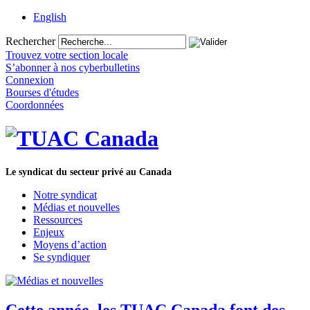
English
Rechercher
Trouvez votre section locale
S’abonner à nos cyberbulletins
Connexion
Bourses d'études
Coordonnées
Le syndicat du secteur privé au Canada
Notre syndicat
Médias et nouvelles
Ressources
Enjeux
Moyens d’action
Se syndiquer
Cette année, les TUAC Canada font des