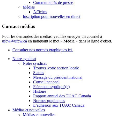
Communiqués de presse
Médias
Affiches
Inscription pour nouvelles en direct
Contact médias
Pour les demandes des médias, veuillez envoyer un courriel à
ufcw@ufcw.ca
en indiquant le mot «
Média
» dans la ligne d'objet.
Consulter nos normes graphiques ici.
Notre syndicat
Notre syndicat
Trouvez votre section locale
Statuts
Message du président national
Conseil national
Fièrement syndiqué(e)
Histoire
Rapport annuel des TUAC Canada
Normes graphiques
L’adhésion aux TUAC Canada
Médias et nouvelles
Médias et nouvelles