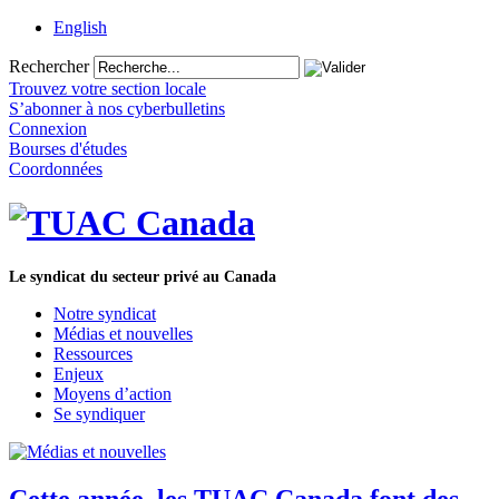
English
Rechercher
Trouvez votre section locale
S’abonner à nos cyberbulletins
Connexion
Bourses d'études
Coordonnées
Le syndicat du secteur privé au Canada
Notre syndicat
Médias et nouvelles
Ressources
Enjeux
Moyens d’action
Se syndiquer
Cette année, les TUAC Canada font des