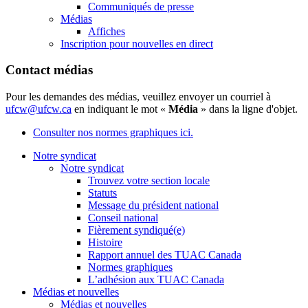
Communiqués de presse
Médias
Affiches
Inscription pour nouvelles en direct
Contact médias
Pour les demandes des médias, veuillez envoyer un courriel à
ufcw@ufcw.ca
en indiquant le mot «
Média
» dans la ligne d'objet.
Consulter nos normes graphiques ici.
Notre syndicat
Notre syndicat
Trouvez votre section locale
Statuts
Message du président national
Conseil national
Fièrement syndiqué(e)
Histoire
Rapport annuel des TUAC Canada
Normes graphiques
L’adhésion aux TUAC Canada
Médias et nouvelles
Médias et nouvelles