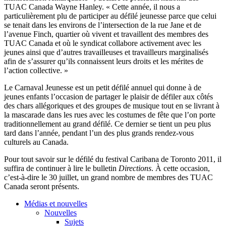
TUAC Canada Wayne Hanley. « Cette année, il nous a
particulièrement plu de participer au défilé jeunesse parce que celui
se tenait dans les environs de l’intersection de la rue Jane et de
l’avenue Finch, quartier où vivent et travaillent des membres des
TUAC Canada et où le syndicat collabore activement avec les
jeunes ainsi que d’autres travailleuses et travailleurs marginalisés
afin de s’assurer qu’ils connaissent leurs droits et les mérites de
l’action collective. »
Le Carnaval Jeunesse est un petit défilé annuel qui donne à de
jeunes enfants l’occasion de partager le plaisir de défiler aux côtés
des chars allégoriques et des groupes de musique tout en se livrant à
la mascarade dans les rues avec les costumes de fête que l’on porte
traditionnellement au grand défilé. Ce dernier se tient un peu plus
tard dans l’année, pendant l’un des plus grands rendez-vous
culturels au Canada.
Pour tout savoir sur le défilé du festival Caribana de Toronto 2011, il
suffira de continuer à lire le bulletin
Directions
. À cette occasion,
c’est-à-dire le 30 juillet, un grand nombre de membres des TUAC
Canada seront présents.
Médias et nouvelles
Nouvelles
Sujets