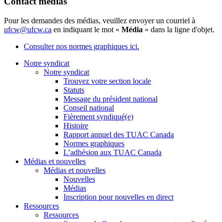
Contact médias
Pour les demandes des médias, veuillez envoyer un courriel à
ufcw@ufcw.ca
en indiquant le mot «
Média
» dans la ligne d'objet.
Consulter nos normes graphiques ici.
Notre syndicat
Notre syndicat
Trouvez votre section locale
Statuts
Message du président national
Conseil national
Fièrement syndiqué(e)
Histoire
Rapport annuel des TUAC Canada
Normes graphiques
L’adhésion aux TUAC Canada
Médias et nouvelles
Médias et nouvelles
Nouvelles
Médias
Inscription pour nouvelles en direct
Ressources
Ressources