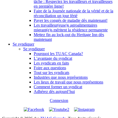
tâche : Respectez les travailleurs et travailleuses
en première ligne!
Faire de la Journée nationale de la vérité et de la
réconciliation un jour férié
Payer les congés de maladie dès maintenant!
Les travailleur(euse)s agroalimentaires
migrant(e)s méritent la résidence permanente
Mettez fin au lock-out du Heritage Inn dès
maintenant
Se syndiquer
Se syndiquer
Pourquoi les TUAC Canada?
L’avantage du syndicat
Les syndicats en faits
Foire aux questions
Tout sur les syndicats
Industries que nous représentons
Les lieux de travail que nous représentons
Comment former un syndicat
Adhérez dès aujourd’hui
Connexion