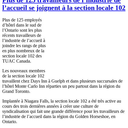
l’accueil se joignent à la section locale 102
Plus de 125
employés
d’hôtel
dans
le
sud
de
l’Ontario
sont
les plus
récents
travailleurs
de
l’industrie
de
l’accueil
à
joindre
les
rangs
de plus
en plus
nombreux
de la
section locale 102 des
TUAC
Canada.
Les nouveaux
membres
de la section locale 102
travaillent
chez
Days Inn
à
Guelph et
dans
plusieurs
succursales
de
l’hôtel
Monte Carlo Inn
réparties
un
peu
partout
dans
la
région
du
Grand Toronto.
Implantée
à
Niagara Falls, la section locale 102 a
été
très
active au
cours
des
trois
dernières
années
à
créer
une
culture de
syndicalisation
qui fait
une
grande
différence
pour les
travailleurs
de
l’industrie
de
l’accueil
dans
la
région
du Golden Horseshoe, en
Ontario.