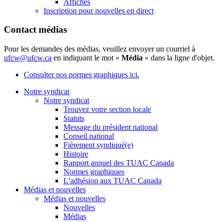
Affiches
Inscription pour nouvelles en direct
Contact médias
Pour les demandes des médias, veuillez envoyer un courriel à
ufcw@ufcw.ca
en indiquant le mot «
Média
» dans la ligne d'objet.
Consulter nos normes graphiques ici.
Notre syndicat
Notre syndicat
Trouvez votre section locale
Statuts
Message du président national
Conseil national
Fièrement syndiqué(e)
Histoire
Rapport annuel des TUAC Canada
Normes graphiques
L’adhésion aux TUAC Canada
Médias et nouvelles
Médias et nouvelles
Nouvelles
Médias