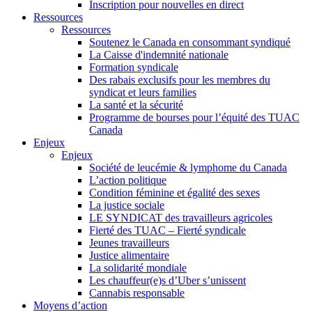
Inscription pour nouvelles en direct
Ressources
Ressources
Soutenez le Canada en consommant syndiqué
La Caisse d'indemnité nationale
Formation syndicale
Des rabais exclusifs pour les membres du
syndicat et leurs families
La santé et la sécurité
Programme de bourses pour l’équité des TUAC
Canada
Enjeux
Enjeux
Société de leucémie & lymphome du Canada
L’action politique
Condition féminine et égalité des sexes
La justice sociale
LE SYNDICAT des travailleurs agricoles
Fierté des TUAC – Fierté syndicale
Jeunes travailleurs
Justice alimentaire
La solidarité mondiale
Les chauffeur(e)s d’Uber s’unissent
Cannabis responsable
Moyens d’action