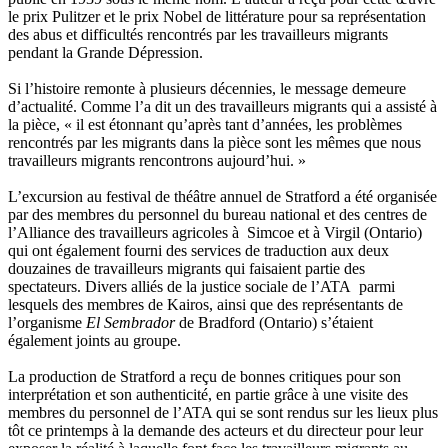
le prix Pulitzer et le prix Nobel de littérature pour sa représentation
des abus et difficultés rencontrés par les travailleurs migrants
pendant la Grande Dépression.
Si l’histoire remonte à plusieurs décennies, le message demeure
d’actualité. Comme l’a dit un des travailleurs migrants qui a assisté à
la pièce, « il est étonnant qu’après tant d’années, les problèmes
rencontrés par les migrants dans la pièce sont les mêmes que nous
travailleurs migrants rencontrons aujourd’hui. »
L’excursion au festival de théâtre annuel de Stratford a été organisée
par des membres du personnel du bureau national et des centres de
l’Alliance des travailleurs agricoles à Simcoe et à Virgil (Ontario)
qui ont également fourni des services de traduction aux deux
douzaines de travailleurs migrants qui faisaient partie des
spectateurs. Divers alliés de la justice sociale de l’ATA parmi
lesquels des membres de Kairos, ainsi que des représentants de
l’organisme
El Sembrador
de Bradford (Ontario) s’étaient
également joints au groupe.
La production de Stratford a reçu de bonnes critiques pour son
interprétation et son authenticité, en partie grâce à une visite des
membres du personnel de l’ATA qui se sont rendus sur les lieux plus
tôt ce printemps à la demande des acteurs et du directeur pour leur