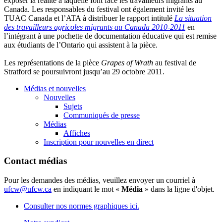
exposer la réalité à laquelle font face les travailleurs migrants au
Canada. Les responsables du festival ont également invité les
TUAC Canada et l’ATA à distribuer le rapport intitulé
La situation
des travailleurs agricoles migrants au Canada 2010-2011
en
l’intégrant à une pochette de documentation éducative qui est remise
aux étudiants de l’Ontario qui assistent à la pièce.
Les représentations de la pièce
Grapes of Wrath
au festival de
Stratford se poursuivront jusqu’au 29 octobre 2011.
Médias et nouvelles
Nouvelles
Sujets
Communiqués de presse
Médias
Affiches
Inscription pour nouvelles en direct
Contact médias
Pour les demandes des médias, veuillez envoyer un courriel à
ufcw@ufcw.ca
en indiquant le mot «
Média
» dans la ligne d'objet.
Consulter nos normes graphiques ici.