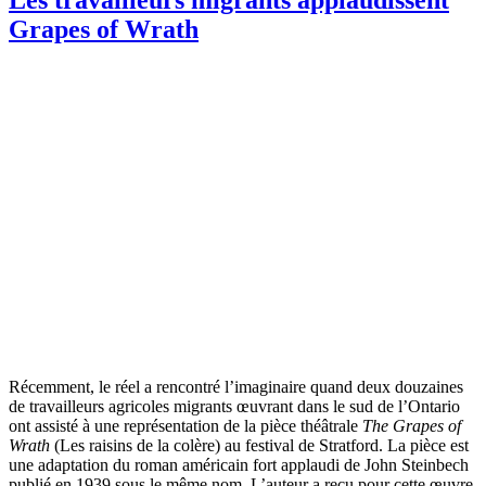
Grapes of Wrath
Récemment, le réel a rencontré l’imaginaire quand deux douzaines
de travailleurs agricoles migrants œuvrant dans le sud de l’Ontario
ont assisté à une représentation de la pièce théâtrale
The Grapes of
Wrath
(Les raisins de la colère) au festival de Stratford. La pièce est
une adaptation du roman américain fort applaudi de John Steinbech
publié en 1939 sous le même nom. L’auteur a reçu pour cette œuvre