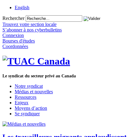
English
Rechercher
Trouvez votre section locale
S’abonner à nos cyberbulletins
Connexion
Bourses d'études
Coordonnées
Le syndicat du secteur privé au Canada
Notre syndicat
Médias et nouvelles
Ressources
Enjeux
Moyens d’action
Se syndiquer
Les travailleurs migrants applaudissent