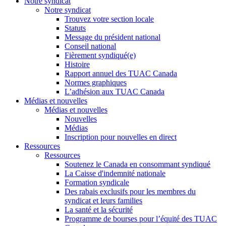
Notre syndicat
Notre syndicat
Trouvez votre section locale
Statuts
Message du président national
Conseil national
Fièrement syndiqué(e)
Histoire
Rapport annuel des TUAC Canada
Normes graphiques
L’adhésion aux TUAC Canada
Médias et nouvelles
Médias et nouvelles
Nouvelles
Médias
Inscription pour nouvelles en direct
Ressources
Ressources
Soutenez le Canada en consommant syndiqué
La Caisse d'indemnité nationale
Formation syndicale
Des rabais exclusifs pour les membres du
syndicat et leurs families
La santé et la sécurité
Programme de bourses pour l’équité des TUAC