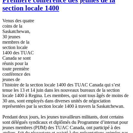
section locale 1400
Venus des quatre
coins de la
Saskatchewan,
30 jeunes
membres de la
section locale
1400 des TUAC
Canada se sont
réunis pour la
toute première
conférence des
jeunes de
l’histoire de la section locale 1400 des TUAC Canada qui s’est
tenue les 13 et 14 juin dans les nouveaux bureaux de la section
locale 1400 à Regina. Les membres, qui sont tous âgés de moins de
30 ans, sont employés dans diverses unités de négociation
représentées par la section locale 1400 à travers la Saskatchewan.
Pendant deux jours, les jeunes travailleurs militants, dont certains
sont délégués syndicaux et diplômés du Programme d’internat pour
jeunes membres (PIJM) des TUAC Canada, ont participé à des
ateliers, fait du réseautage et assisté à des présentations animées par