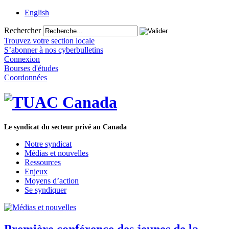
English
Rechercher
Trouvez votre section locale
S’abonner à nos cyberbulletins
Connexion
Bourses d'études
Coordonnées
Le syndicat du secteur privé au Canada
Notre syndicat
Médias et nouvelles
Ressources
Enjeux
Moyens d’action
Se syndiquer
Première conférence des jeunes de la