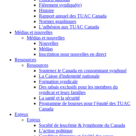
Fièrement syndiqué(e)
Histoire
Rapport annuel des TUAC Canada
Normes graphiques
L’adhésion aux TUAC Canada
Médias et nouvelles
Médias et nouvelles
Nouvelles
Médias
Inscription pour nouvelles en direct
Ressources
Ressources
Soutenez le Canada en consommant syndiqué
La Caisse d'indemnité nationale
Formation syndicale
Des rabais exclusifs pour les membres du
syndicat et leurs families
La santé et la sécurité
Programme de bourses pour l’équité des TUAC
Canada
Enjeux
Enjeux
Société de leucémie & lymphome du Canada
L’action politique