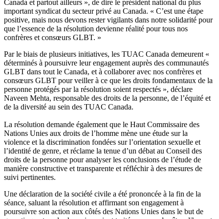
Canada et partout ailleurs », de dire le président national du plus
important syndicat du secteur privé au Canada. « C’est une étape
positive, mais nous devons rester vigilants dans notre solidarité pour
que l’essence de la résolution devienne réalité pour tous nos
confrères et consœurs GLBT. »
Par le biais de plusieurs initiatives, les TUAC Canada demeurent «
déterminés à poursuivre leur engagement auprès des communautés
GLBT dans tout le Canada, et à collaborer avec nos confrères et
consœurs GLBT pour veiller à ce que les droits fondamentaux de la
personne protégés par la résolution soient respectés », déclare
Naveen Mehta, responsable des droits de la personne, de l’équité et
de la diversité au sein des TUAC Canada.
La résolution demande également que le Haut Commissaire des
Nations Unies aux droits de l’homme mène une étude sur la
violence et la discrimination fondées sur l’orientation sexuelle et
l’identité de genre, et réclame la tenue d’un débat au Conseil des
droits de la personne pour analyser les conclusions de l’étude de
manière constructive et transparente et réfléchir à des mesures de
suivi pertinentes.
Une déclaration de la société civile a été prononcée à la fin de la
séance, saluant la résolution et affirmant son engagement à
poursuivre son action aux côtés des Nations Unies dans le but de