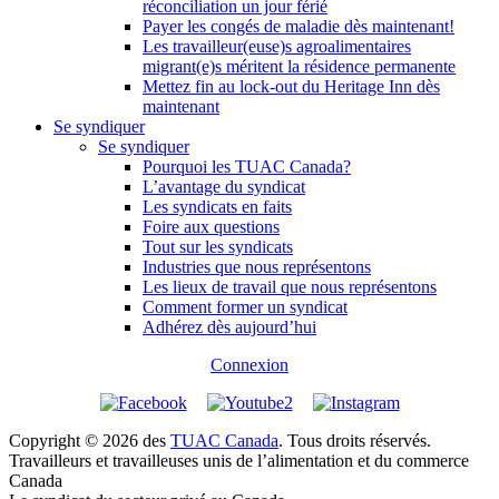
réconciliation un jour férié
Payer les congés de maladie dès maintenant!
Les travailleur(euse)s agroalimentaires
migrant(e)s méritent la résidence permanente
Mettez fin au lock-out du Heritage Inn dès
maintenant
Se syndiquer
Se syndiquer
Pourquoi les TUAC Canada?
L’avantage du syndicat
Les syndicats en faits
Foire aux questions
Tout sur les syndicats
Industries que nous représentons
Les lieux de travail que nous représentons
Comment former un syndicat
Adhérez dès aujourd’hui
Connexion
Copyright © 2026 des
TUAC Canada
. Tous droits réservés.
Travailleurs et travailleuses unis de l’alimentation et du commerce
Canada