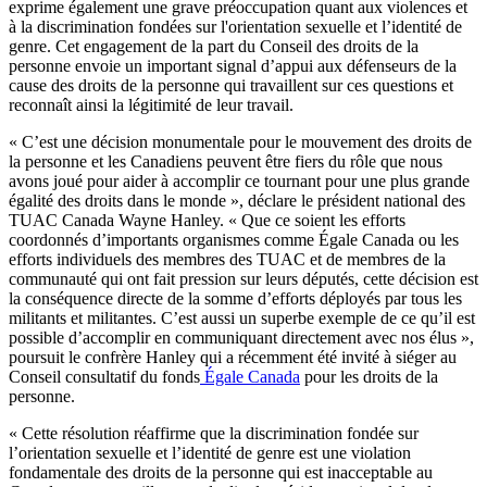
exprime également une grave préoccupation quant aux violences et
à la discrimination fondées sur l'orientation sexuelle et l’identité de
genre. Cet engagement de la part du Conseil des droits de la
personne envoie un important signal d’appui aux défenseurs de la
cause des droits de la personne qui travaillent sur ces questions et
reconnaît ainsi la légitimité de leur travail.
« C’est une décision monumentale pour le mouvement des droits de
la personne et les Canadiens peuvent être fiers du rôle que nous
avons joué pour aider à accomplir ce tournant pour une plus grande
égalité des droits dans le monde », déclare le président national des
TUAC Canada Wayne Hanley. « Que ce soient les efforts
coordonnés d’importants organismes comme Égale Canada ou les
efforts individuels des membres des TUAC et de membres de la
communauté qui ont fait pression sur leurs députés, cette décision est
la conséquence directe de la somme d’efforts déployés par tous les
militants et militantes. C’est aussi un superbe exemple de ce qu’il est
possible d’accomplir en communiquant directement avec nos élus »,
poursuit le confrère Hanley qui a récemment été invité à siéger au
Conseil consultatif du fonds
Égale Canada
pour les droits de la
personne.
« Cette résolution réaffirme que la discrimination fondée sur
l’orientation sexuelle et l’identité de genre est une violation
fondamentale des droits de la personne qui est inacceptable au