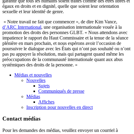
garantir que tous les humains soient traités comme des êtres libres et
égaux en droits et en dignité, quelle que soient leur orientation
sexuelle et leur identité de genre.
« Notre travail ne fait que commencer », de dire Kim Vance,
d’ARC International
, une organisation internationale vouée à la
promotion des droits des personnes GLBT. « Nous attendons avec
impatience le rapport du Haut Commissaire et la tenue de la séance
plénière en mars prochain, et nous espérons avoir l’occasion de
poursuivre le dialogue avec les États qui n’ont pas souhaité ou n’ont
pas pu appuyer la résolution, mais qui partagent quand même les
préoccupations de la communauté internationale quant aux abus
systémiques des droits de la personne. »
Médias et nouvelles
Nouvelles
Sujets
Communiqués de presse
Médias
Affiches
Inscription pour nouvelles en direct
Contact médias
Pour les demandes des médias, veuillez envoyer un courriel à