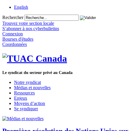
English
Rechercher
Trouvez votre section locale
S’abonner à nos cyberbulletins
Connexion
Bourses d'études
Coordonnées
Le syndicat du secteur privé au Canada
Notre syndicat
Médias et nouvelles
Ressources
Enjeux
Moyens d’action
Se syndiquer
Première résolution des Nations Unies sur