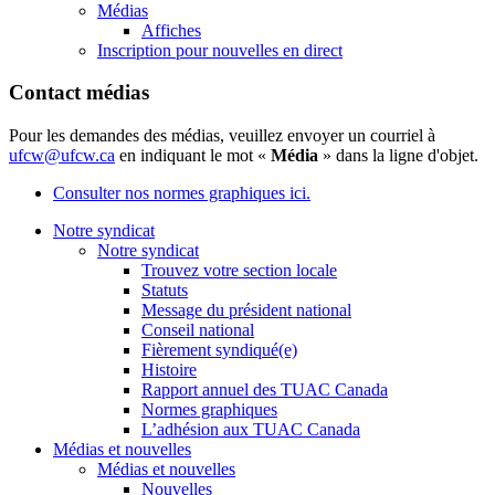
Médias
Affiches
Inscription pour nouvelles en direct
Contact médias
Pour les demandes des médias, veuillez envoyer un courriel à
ufcw@ufcw.ca
en indiquant le mot «
Média
» dans la ligne d'objet.
Consulter nos normes graphiques ici.
Notre syndicat
Notre syndicat
Trouvez votre section locale
Statuts
Message du président national
Conseil national
Fièrement syndiqué(e)
Histoire
Rapport annuel des TUAC Canada
Normes graphiques
L’adhésion aux TUAC Canada
Médias et nouvelles
Médias et nouvelles
Nouvelles