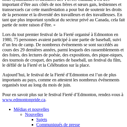
important d’être aux côtés de nos frères et sœurs gais, lesbiennes et
transsexuels car cette manifestation a pour but de soutenir les droits
de la personne et la diversité des travailleurs et des travailleuses. En
tant que plus important syndicat du secteur privé au Canada, cela fait
partie de notre raison d’être. »
Lors du tout premier festival de la Fierté organisé à Edmonton en
1980, 75 personnes avaient participé à une partie de baseball, suivi
d’un feu de camp. De nombreux événements se sont succédés au
cours des 29 dernières années, parmi lesquels des rassemblements et
des foires, des lectures de poésie, des expositions, des pique-niques,
des tournois de croquet, des parties de baseball, un festival du film,
le défilé de la Fierté et la Célébration sur la place.
Aujourd’hui, le festival de la Fierté d’Edmonton est l’un de plus
importants au pays, comme en attestent les nombreux événements
organisés tout au long du mois de juin.
Pour en savoir plus sur le festival Fierté d’Edmonton, rendez-vous à
www.edmontonpride.ca
.
Médias et nouvelles
Nouvelles
Sujets
Communiqués de presse