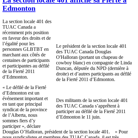
Edmonton
La section locale 401 des
TUAC Canada a
récemment pris position
en faveur des droits et de
l’égalité pour les
Le président de la section locale 401
personnes GLBTBT en
des TUAC Canada Douglas
marchant aux côtés de
O'Halloran (portant un chapeau de
centaines de participants
cowboy blanc) en compagnie de Linda
et participantes au défilé
Duncan, députée du NPD (dernière à
de la Fierté 2011
droite) et d’autres participants au défilé
d’Edmonton.
de la Fierté 2011 d’Edmonton.
« Le défilé de la Fierté
d’Edmonton est un
événement important et
Des militants de la section locale 401
en tant que principal
des TUAC Canada s’apprêtent à
syndicat de la province
participer au défilé de la Fierté 2011
de l’Alberta, nous
d’Edmonton le 11 juin.
sommes fiers d’y
participer », déclare
Douglas O’Halloran, président de la section locale 401. « Pour
nous syndicalistes et membres des TUAC Canada, il est très