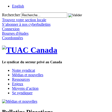
English
Rechercher
Trouvez votre section locale
S’abonner à nos cyberbulletins
Connexion
Bourses d'études
Coordonnées
Le syndicat du secteur privé au Canada
Notre syndicat
Médias et nouvelles
Ressources
Enjeux
Moyens d’action
Se syndiquer
Bulletins Directions