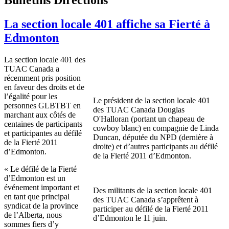
La section locale 401 affiche sa Fierté à
Edmonton
La section locale 401 des
TUAC Canada a
récemment pris position
en faveur des droits et de
l’égalité pour les
Le président de la section locale 401
personnes GLBTBT en
des TUAC Canada Douglas
marchant aux côtés de
O'Halloran (portant un chapeau de
centaines de participants
cowboy blanc) en compagnie de Linda
et participantes au défilé
Duncan, députée du NPD (dernière à
de la Fierté 2011
droite) et d’autres participants au défilé
d’Edmonton.
de la Fierté 2011 d’Edmonton.
« Le défilé de la Fierté
d’Edmonton est un
événement important et
Des militants de la section locale 401
en tant que principal
des TUAC Canada s’apprêtent à
syndicat de la province
participer au défilé de la Fierté 2011
de l’Alberta, nous
d’Edmonton le 11 juin.
sommes fiers d’y