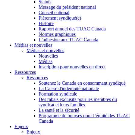
Statuts
Message du président national
Conseil national
Fièrement syndiqué(e)
Histoire
Rapport annuel des TUAC Canada
Normes graphiques
L’adhésion aux TUAC Canada
Médias et nouvelles
Médias et nouvelles
Nouvelles
Médias
Inscription pour nouvelles en direct
Ressources
Ressources
Soutenez le Canada en consommant syndiqué
La Caisse d'indemnité nationale
Formation syndicale
Des rabais exclusifs pour les membres du
syndicat et leurs families
La santé et la sécurité
Programme de bourses pour l’équité des TUAC
Canada
Enjeux
Enjeux