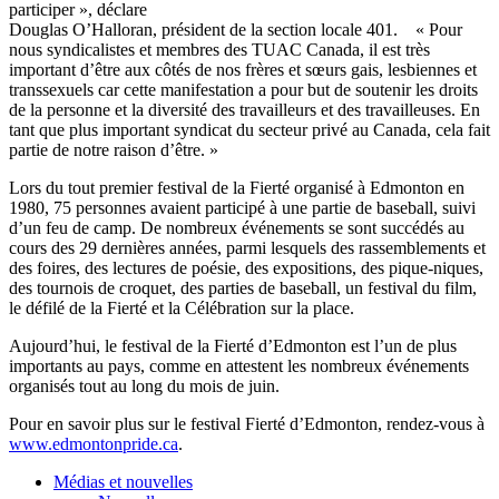
participer », déclare
Douglas O’Halloran, président de la section locale 401. « Pour
nous syndicalistes et membres des TUAC Canada, il est très
important d’être aux côtés de nos frères et sœurs gais, lesbiennes et
transsexuels car cette manifestation a pour but de soutenir les droits
de la personne et la diversité des travailleurs et des travailleuses. En
tant que plus important syndicat du secteur privé au Canada, cela fait
partie de notre raison d’être. »
Lors du tout premier festival de la Fierté organisé à Edmonton en
1980, 75 personnes avaient participé à une partie de baseball, suivi
d’un feu de camp. De nombreux événements se sont succédés au
cours des 29 dernières années, parmi lesquels des rassemblements et
des foires, des lectures de poésie, des expositions, des pique-niques,
des tournois de croquet, des parties de baseball, un festival du film,
le défilé de la Fierté et la Célébration sur la place.
Aujourd’hui, le festival de la Fierté d’Edmonton est l’un de plus
importants au pays, comme en attestent les nombreux événements
organisés tout au long du mois de juin.
Pour en savoir plus sur le festival Fierté d’Edmonton, rendez-vous à
www.edmontonpride.ca
.
Médias et nouvelles