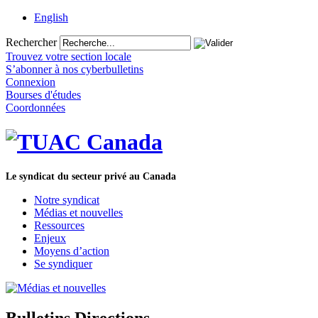
English
Rechercher
Trouvez votre section locale
S’abonner à nos cyberbulletins
Connexion
Bourses d'études
Coordonnées
Le syndicat du secteur privé au Canada
Notre syndicat
Médias et nouvelles
Ressources
Enjeux
Moyens d’action
Se syndiquer
Bulletins Directions