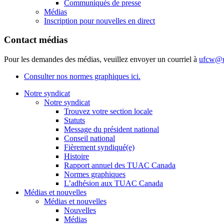
Communiqués de presse
Médias
Inscription pour nouvelles en direct
Contact médias
Pour les demandes des médias, veuillez envoyer un courriel à
ufcw@u
Consulter nos normes graphiques ici.
Notre syndicat
Notre syndicat
Trouvez votre section locale
Statuts
Message du président national
Conseil national
Fièrement syndiqué(e)
Histoire
Rapport annuel des TUAC Canada
Normes graphiques
L’adhésion aux TUAC Canada
Médias et nouvelles
Médias et nouvelles
Nouvelles
Médias