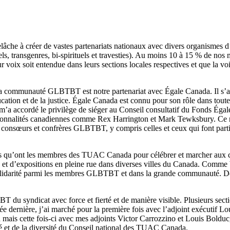
âche à créer de vastes partenariats nationaux avec divers organismes d
, transgenres, bi-spirituels et travesties). Au moins 10 à 15 % de nos
voix soit entendue dans leurs sections locales respectives et que la 
 la communauté GLBTBT est notre partenariat avec Égale Canada. Il s’a
cation et de la justice. Égale Canada est connu pour son rôle dans tout
a accordé le privilège de siéger au Conseil consultatif du Fonds Égale
ersonnalités canadiennes comme Rex Harrington et Mark Tewksbury. Ce
 consœurs et confrères GLBTBT, y compris celles et ceux qui font partie 
ions qu’ont les membres des TUAC Canada pour célébrer et marcher aux 
ires et d’expositions en pleine rue dans diverses villes du Canada. Comm
 solidarité parmi les membres GLBTBT et dans la grande communauté. De 
é.
syndicat avec force et fierté et de manière visible. Plusieurs sections
dernière, j’ai marché pour la première fois avec l’adjoint exécutif Lo
 mais cette fois-ci avec mes adjoints Victor Carrozzino et Louis Bolduc
té et de la diversité du Conseil national des TUAC Canada.