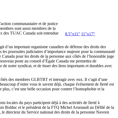
’action communautaire et de justice
 membres sont aussi membres de la
voix des TUAC Canada soit entendue
8.5"x11"
11"x17"
git d’un important organisme canadien de défense des droits des
es les poursuites judiciaires d’importance majeure pour la communauté
 Canada pour les droits de la personne aux côtés de l’honorable juge
 nouveau poste au conseil d’Égale Canada me permettra de
de notre syndicat, et de tisser des liens importants et durables avec
côtés des membres GLBTBT et interagir avec eux. Il s’agit d’une
e beaucoup d’entre vous le savent déjà, chaque événement de fierté est
plus, c’est une belle occasion pour contrer l’homophobie et la
 locales du pays participent déjà à des activités de fierté à
uis Bolduc et le président de la FTQ Michel Arsenault au Défilé de la
, le directeur du Service national des droits de la personne Naveen