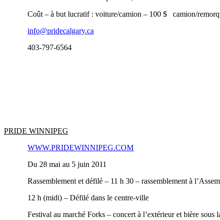
Coût – à but lucratif : voiture/camion – 100 $ camion/remor
info@pridecalgary.ca
403‑797-6564
PRIDE WINNIPEG
WWW.PRIDEWINNIPEG.COM
Du 28 mai au 5 juin 2011
Rassemblement et défilé – 11 h 30 – rassemblement à l’Assemb
12 h (midi) – Défilé dans le centre-ville
Festival au marché Forks – concert à l’extérieur et bière sous l