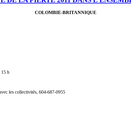
COLOMBIE-BRITANNIQUE
à 15 h
avec les collectivités, 604‑687-0955