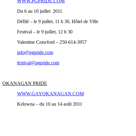
WWW.PGPRIDE.COM
Du 6 au 10 juillet 2011
Défilé – le 9 juillet, 11 h 30, Hôtel de Ville
Festival – le 9 juillet, 12 h 30
Valentine Crawford – 250‑614‑3957
info@pgpride.com
festival@pgpride.com
OKANAGAN PRIDE
WWW.GAYOKANAGAN.COM
Kelowna – du 10 au 14 août 2011