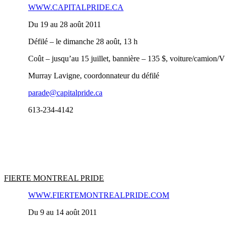
WWW.CAPITALPRIDE.CA
Du 19 au 28 août 2011
Défilé – le dimanche 28 août, 13 h
Coût – jusqu’au 15 juillet, bannière – 135 $, voiture/camion
Murray Lavigne, coordonnateur du défilé
parade@capitalpride.ca
613‑234‑4142
FIERTE MONTREAL PRIDE
WWW.FIERTEMONTREALPRIDE.COM
Du 9 au 14 août 2011