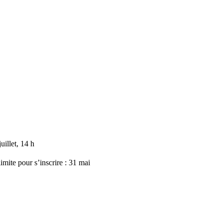
uillet, 14 h
limite pour s’inscrire : 31 mai