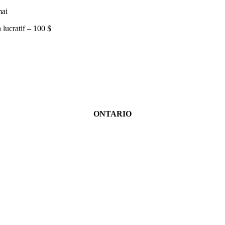
mai
 lucratif – 100 $
ONTARIO