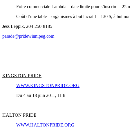
Foire commerciale Lambda – date limite pour s’inscrire – 25 
Coût d’une table – organismes à but lucratif – 130 $, à but non
Jess Leppik, 204‑250‑8185
parade@pridewinnipeg.com
KINGSTON PRIDE
WWW.KINGSTONPRIDE.ORG
Du 4 au 18 juin 2011, 11 h
HALTON PRIDE
WWW.HALTONPRIDE.ORG