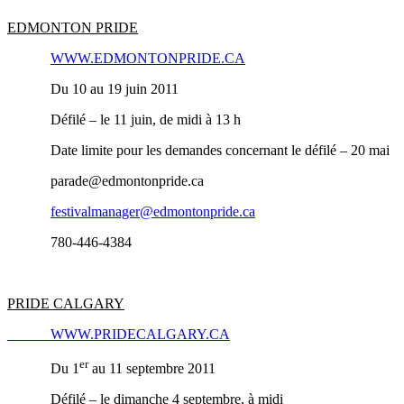
EDMONTON PRIDE
WWW.EDMONTONPRIDE.CA
Du 10 au 19 juin 2011
Défilé – le 11 juin, de midi à 13 h
Date limite pour les demandes concernant le défilé – 20 mai
parade@edmontonpride.ca
festivalmanager@edmontonpride.ca
780‑446‑4384
PRIDE CALGARY
WWW.PRIDECALGARY.CA
er
Du 1
au 11 septembre 2011
Défilé – le dimanche 4 septembre, à midi