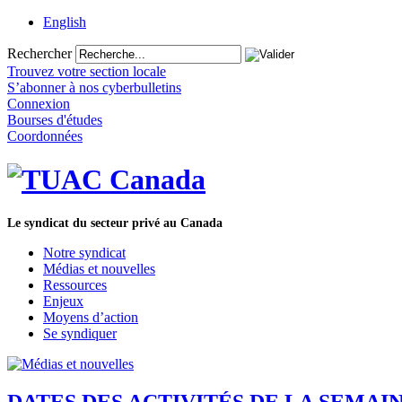
English
Rechercher
Trouvez votre section locale
S’abonner à nos cyberbulletins
Connexion
Bourses d'études
Coordonnées
Le syndicat du secteur privé au Canada
Notre syndicat
Médias et nouvelles
Ressources
Enjeux
Moyens d’action
Se syndiquer
DATES DES ACTIVITÉS DE LA SEMAI