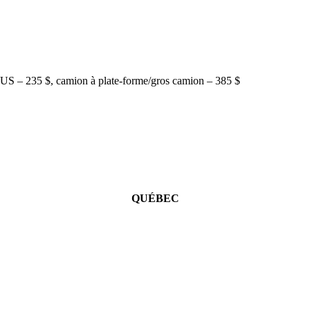
/VUS – 235 $, camion à plate-forme/gros camion – 385 $
QUÉBEC