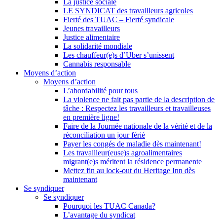
La justice sociale
LE SYNDICAT des travailleurs agricoles
Fierté des TUAC – Fierté syndicale
Jeunes travailleurs
Justice alimentaire
La solidarité mondiale
Les chauffeur(e)s d’Uber s’unissent
Cannabis responsable
Moyens d’action
Moyens d’action
L’abordabilité pour tous
La violence ne fait pas partie de la description de
tâche : Respectez les travailleurs et travailleuses
en première ligne!
Faire de la Journée nationale de la vérité et de la
réconciliation un jour férié
Payer les congés de maladie dès maintenant!
Les travailleur(euse)s agroalimentaires
migrant(e)s méritent la résidence permanente
Mettez fin au lock-out du Heritage Inn dès
maintenant
Se syndiquer
Se syndiquer
Pourquoi les TUAC Canada?
L’avantage du syndicat