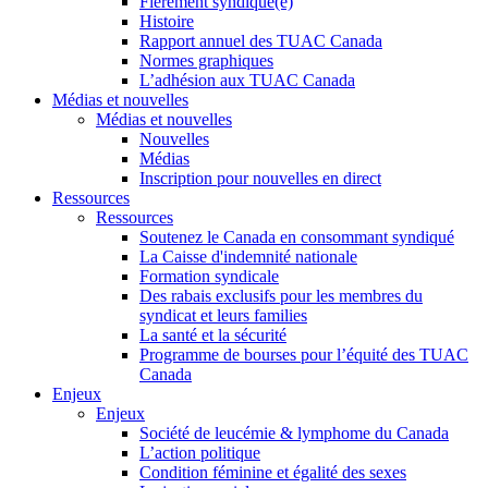
Fièrement syndiqué(e)
Histoire
Rapport annuel des TUAC Canada
Normes graphiques
L’adhésion aux TUAC Canada
Médias et nouvelles
Médias et nouvelles
Nouvelles
Médias
Inscription pour nouvelles en direct
Ressources
Ressources
Soutenez le Canada en consommant syndiqué
La Caisse d'indemnité nationale
Formation syndicale
Des rabais exclusifs pour les membres du
syndicat et leurs families
La santé et la sécurité
Programme de bourses pour l’équité des TUAC
Canada
Enjeux
Enjeux
Société de leucémie & lymphome du Canada
L’action politique
Condition féminine et égalité des sexes