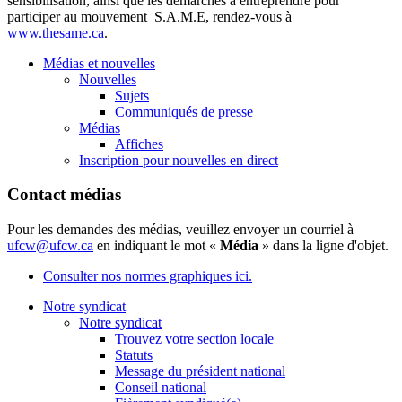
sensibilisation, ainsi que les démarches à entreprendre pour
participer au mouvement S.A.M.E, rendez-vous à
www.thesame.ca
.
Médias et nouvelles
Nouvelles
Sujets
Communiqués de presse
Médias
Affiches
Inscription pour nouvelles en direct
Contact médias
Pour les demandes des médias, veuillez envoyer un courriel à
ufcw@ufcw.ca
en indiquant le mot «
Média
» dans la ligne d'objet.
Consulter nos normes graphiques ici.
Notre syndicat
Notre syndicat
Trouvez votre section locale
Statuts
Message du président national
Conseil national