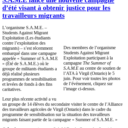
d’été visant à obtenir justice pour les
travailleurs migrants
L’organisme S.A.M.E. –
Students Against Migrant
Exploitation (Les étudiants
contre l’exploitation des
Des membres de l’organisme
migrants) – s’est récemment
Students Against Migrant
embarqué dans une campagne
Exploitation participant à la
appelée « Summer of S.A.M.E
campagne
The Summer of
» (Été de S.A.M.E.) où le
S.A.M.E
au centre de soutien de
groupe de militants étudiants a
l’ATA à Virgil (Ontario) le 5
déjà réalisé plusieurs
juin. Pour voir toutes les photos
programmes de sensibilisation
de l’événement, cliquez sur
et levées de fonds à des fins
l’image ci-dessus.
caritatives.
Leur plus récente activité a vu
un groupe de 14 élèves du secondaire visiter le centre de l’Alliance
des travailleurs agricoles de Virgil (Ontario) dans le cadre du
programme de sensibilisation sur la situation des travailleurs
migrants faisant partie de la campagne « Summer of S.A.M.E. »