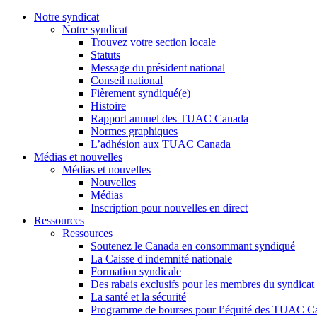
Notre syndicat
Notre syndicat
Trouvez votre section locale
Statuts
Message du président national
Conseil national
Fièrement syndiqué(e)
Histoire
Rapport annuel des TUAC Canada
Normes graphiques
L’adhésion aux TUAC Canada
Médias et nouvelles
Médias et nouvelles
Nouvelles
Médias
Inscription pour nouvelles en direct
Ressources
Ressources
Soutenez le Canada en consommant syndiqué
La Caisse d'indemnité nationale
Formation syndicale
Des rabais exclusifs pour les membres du syndicat e
La santé et la sécurité
Programme de bourses pour l’équité des TUAC C