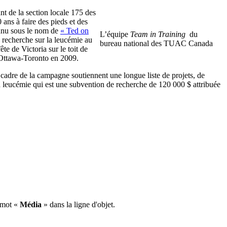
nt de la section locale 175 des
ns à faire des pieds et des
onnu sous le nom de
« Ted on
L’équipe
Team in Training
du
 recherche sur la leucémie au
bureau national des TUAC Canada
te de Victoria sur le toit de
et Ottawa-Toronto en 2009.
adre de la campagne soutiennent une longue liste de projets, de
a leucémie qui est une subvention de recherche de 120 000 $ attribuée
 mot «
Média
» dans la ligne d'objet.