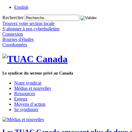
English
Rechercher
Trouvez votre section locale
S’abonner à nos cyberbulletins
Connexion
Bourses d'études
Coordonnées
Le syndicat du secteur privé au Canada
Notre syndicat
Médias et nouvelles
Ressources
Enjeux
Moyens d’action
Se syndiquer
Les TUAC Canada amassent plus de deux mi