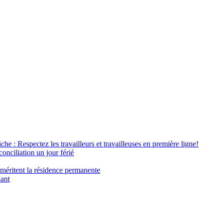
âche : Respectez les travailleurs et travailleuses en première ligne!
conciliation un jour férié
 méritent la résidence permanente
nant