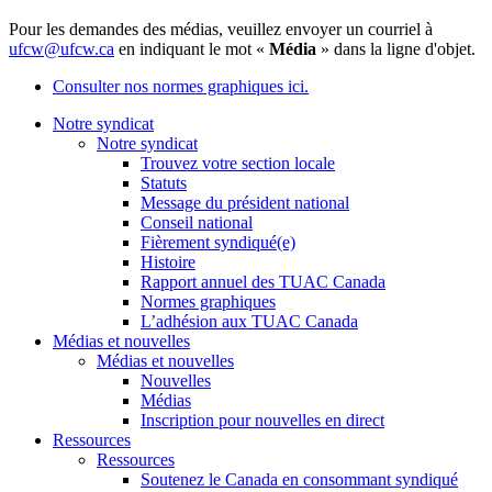
Pour les demandes des médias, veuillez envoyer un courriel à
ufcw@ufcw.ca
en indiquant le mot «
Média
» dans la ligne d'objet.
Consulter nos normes graphiques ici.
Notre syndicat
Notre syndicat
Trouvez votre section locale
Statuts
Message du président national
Conseil national
Fièrement syndiqué(e)
Histoire
Rapport annuel des TUAC Canada
Normes graphiques
L’adhésion aux TUAC Canada
Médias et nouvelles
Médias et nouvelles
Nouvelles
Médias
Inscription pour nouvelles en direct
Ressources
Ressources
Soutenez le Canada en consommant syndiqué