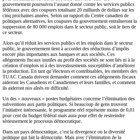
gouvernement poursuivra l’assaut donné contre les services publics
fédéraux avec des coupures totalisant 20 milliards de dollars sur les
cinq prochaines années. Selon un rapport du Centre canadien de
politiques alternatives, les coupures du gouvernement entraîneront la
suppression de 80 000 emplois dans le secteur public, soit le tiers de
ce secteur.
Alors qu’il réduit les services publics et les emplois dans le secteur
public, le gouvernement tient à accorder des réductions d’impôts
encore plus importantes aux banques et aux sociétés. Ces
allégements fiscaux inutiles au profit des sociétés ne sont liés ni à la
création d’emplois ni à des investissements susceptibles d’améliorer
la production. En tant qu’électeurs et contribuables, les membres des
TUAC Canada doivent demander comment ces allégements fiscaux
aideront les Canadiens et Canadiennes et leurs familles, et comment
ils aideront nos aînés en difficulté.
Un des « nouveaux » postes budgétaires concerne l’élimination des
subventions aux partis politiques. Si beaucoup de gens trouvent
l’initiative intéressante, le programme réel représente moins de 0,01
pour cent du budget fédéral mais aura pour effet de restreindre
sérieusement le processus démocratique.
Dans un pays démocratique, c’est la divergence ou la diversité
politique qui fait la démocratie. Mais avec l’élimination de la