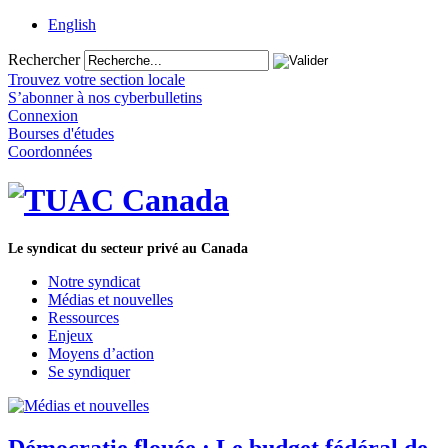
English
Rechercher
Trouvez votre section locale
S’abonner à nos cyberbulletins
Connexion
Bourses d'études
Coordonnées
Le syndicat du secteur privé au Canada
Notre syndicat
Médias et nouvelles
Ressources
Enjeux
Moyens d’action
Se syndiquer
Démocratie flouée : Le budget fédéral de