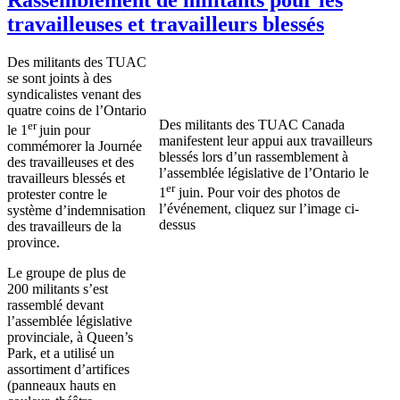
travailleuses et travailleurs blessés
Des militants des TUAC
se sont joints à des
syndicalistes venant des
quatre coins de l’Ontario
Des militants des TUAC Canada
er
le 1
juin pour
manifestent leur appui aux travailleurs
commémorer la Journée
blessés lors d’un rassemblement à
des travailleuses et des
l’assemblée législative de l’Ontario le
travailleurs blessés et
er
1
juin. Pour voir des photos de
protester contre le
l’événement, cliquez sur l’image ci-
système d’indemnisation
dessus
des travailleurs de la
province.
Le groupe de plus de
200 militants s’est
rassemblé devant
l’assemblée législative
provinciale, à Queen’s
Park, et a utilisé un
assortiment d’artifices
(panneaux hauts en