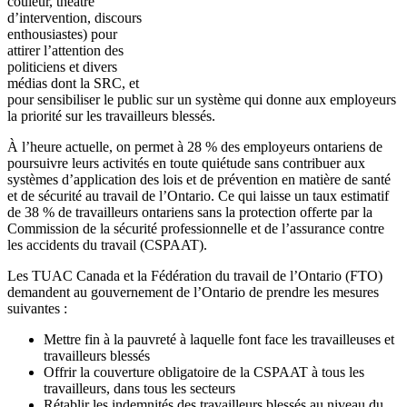
couleur, théâtre
d’intervention, discours
enthousiastes) pour
attirer l’attention des
politiciens et divers
médias dont la SRC, et
pour sensibiliser le public sur un système qui donne aux employeurs
la priorité sur les travailleurs blessés.
À l’heure actuelle, on permet à 28 % des employeurs ontariens de
poursuivre leurs activités en toute quiétude sans contribuer aux
systèmes d’application des lois et de prévention en matière de santé
et de sécurité au travail de l’Ontario. Ce qui laisse un taux estimatif
de 38 % de travailleurs ontariens sans la protection offerte par la
Commission de la sécurité professionnelle et de l’assurance contre
les accidents du travail (CSPAAT).
Les TUAC Canada et la Fédération du travail de l’Ontario (FTO)
demandent au gouvernement de l’Ontario de prendre les mesures
suivantes :
Mettre fin à la pauvreté à laquelle font face les travailleuses et
travailleurs blessés
Offrir la couverture obligatoire de la CSPAAT à tous les
travailleurs, dans tous les secteurs
Rétablir les indemnités des travailleurs blessés au niveau du