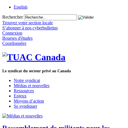
English
Rechercher
Trouvez votre section locale
S’abonner à nos cyberbulletins
Connexion
Bourses d'études
Coordonnées
Le syndicat du secteur privé au Canada
Notre syndicat
Médias et nouvelles
Ressources
Enjeux
Moyens d’action
Se syndiquer
Rassemblement de militants pour les