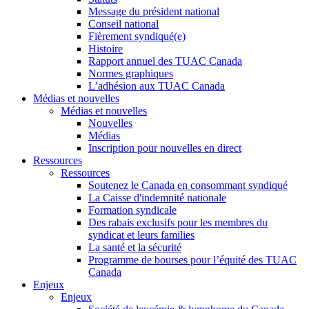
Message du président national
Conseil national
Fièrement syndiqué(e)
Histoire
Rapport annuel des TUAC Canada
Normes graphiques
L’adhésion aux TUAC Canada
Médias et nouvelles
Médias et nouvelles
Nouvelles
Médias
Inscription pour nouvelles en direct
Ressources
Ressources
Soutenez le Canada en consommant syndiqué
La Caisse d'indemnité nationale
Formation syndicale
Des rabais exclusifs pour les membres du
syndicat et leurs families
La santé et la sécurité
Programme de bourses pour l’équité des TUAC
Canada
Enjeux
Enjeux