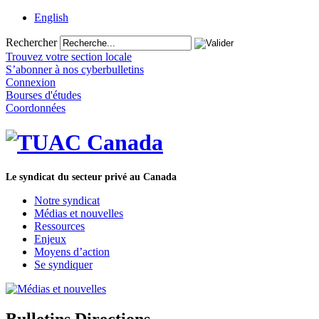
English
Rechercher
Trouvez votre section locale
S’abonner à nos cyberbulletins
Connexion
Bourses d'études
Coordonnées
Le syndicat du secteur privé au Canada
Notre syndicat
Médias et nouvelles
Ressources
Enjeux
Moyens d’action
Se syndiquer
Bulletins Directions