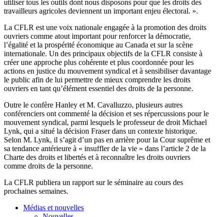
utiliser tous les outils dont nous disposons pour que les droits des
travailleurs agricoles deviennent un important enjeu électoral. ».
La CFLR est une voix nationale engagée à la promotion des droits
ouvriers comme atout important pour renforcer la démocratie,
l’égalité et la prospérité économique au Canada et sur la scène
internationale. Un des principaux objectifs de la CFLR consiste à
créer une approche plus cohérente et plus coordonnée pour les
actions en justice du mouvement syndical et à sensibiliser davantage
le public afin de lui permettre de mieux comprendre les droits
ouvriers en tant qu’élément essentiel des droits de la personne.
Outre le confère Hanley et M. Cavalluzzo, plusieurs autres
conférenciers ont commenté la décision et ses répercussions pour le
mouvement syndical, parmi lesquels le professeur de droit Michael
Lynk, qui a situé la décision Fraser dans un contexte historique.
Selon M. Lynk, il s’agit d’un pas en arrière pour la Cour suprême et
sa tendance antérieure à « insuffler de la vie » dans l’article 2 de la
Charte des droits et libertés et à reconnaître les droits ouvriers
comme droits de la personne.
La CFLR publiera un rapport sur le séminaire au cours des
prochaines semaines.
Médias et nouvelles
Nouvelles