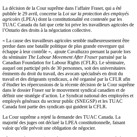
La décision de la Cour suprême dans l’affaire Fraser, qui a été
publiée le 29 avril, concerne la
Loi sur la protection des employés
agricoles
(LPEA) dont la constitutionalité est contestée par les
TUAC Canada du fait que cette loi prive les travailleurs agricoles de
l’Ontario des droits à la négociation collective.
« La cause des travailleurs agricoles semble malheureusement être
perdue dans une bataille politique de plus grande envergure qui
échappe à leur contrôle », ajoute Cavalluzzo prenant la parole lors
du séminaire
The Labour Movement After Fraser
parrainé par la
Canadian Foundation for Labour Rights (CFLR). Le séminaire,
auquel ont participé près de 30 personnes, soit des universitaires
éminents du droit du travail, des avocats spécialisés en droit du
travail et des dirigeants syndicaux, a été organisé par la CFLR afin
d’étudier les répercussions de la récente décision de la Cour suprême
dans le dossier Fraser sur le mouvement syndical canadien et de
définir une stratégie d’action. Le Syndicat national des employées et
employés généraux du secteur public (SNEGSP) et les TUAC
Canada font partie des syndicats qui guident la CFLR.
La Cour suprême a rejeté la demande des TUAC Canada. La
majorité des juges ont déclaré la LPEA constitutionnelle, faisant
valoir qu’elle prévoit une obligation de négocier.