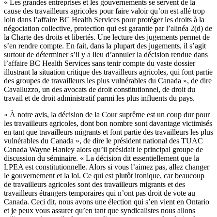
« Les grandes entreprises et les gouvernements se servent de la
cause des travailleurs agricoles pour faire valoir qu’on est allé trop
loin dans l’affaire BC Health Services pour protéger les droits à la
négociation collective, protection qui est garantie par l’alinéa 2(d) de
la Charte des droits et libertés. Une lecture des jugements permet de
s’en rendre compte. En fait, dans la plupart des jugements, il s’agit
surtout de déterminer s’il y a lieu d’annuler la décision rendue dans
l’affaire BC Health Services sans tenir compte du vaste dossier
illustrant la situation critique des travailleurs agricoles, qui font partie
des groupes de travailleurs les plus vulnérables du Canada », de dire
Cavalluzzo, un des avocats de droit constitutionnel, de droit du
travail et de droit administratif parmi les plus influents du pays.
« À notre avis, la décision de la Cour suprême est un coup dur pour
les travailleurs agricoles, dont bon nombre sont davantage victimisés
en tant que travailleurs migrants et font partie des travailleurs les plus
vulnérables du Canada », de dire le président national des TUAC
Canada Wayne Hanley alors qu’il présidait le principal groupe de
discussion du séminaire. « La décision dit essentiellement que la
LPEA est constitutionnelle. Alors si vous l’aimez pas, allez changer
le gouvernement et la loi. Ce qui est plutôt ironique, car beaucoup
de travailleurs agricoles sont des travailleurs migrants et des
travailleurs étrangers temporaires qui n’ont pas droit de vote au
Canada. Ceci dit, nous avons une élection qui s’en vient en Ontario
et je peux vous assurer qu’en tant que syndicalistes nous allons