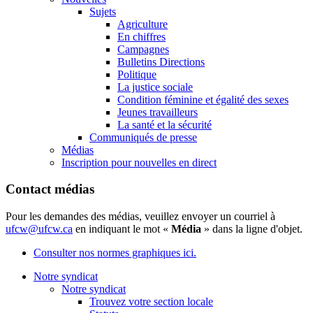
Sujets
Agriculture
En chiffres
Campagnes
Bulletins Directions
Politique
La justice sociale
Condition féminine et égalité des sexes
Jeunes travailleurs
La santé et la sécurité
Communiqués de presse
Médias
Inscription pour nouvelles en direct
Contact médias
Pour les demandes des médias, veuillez envoyer un courriel à
ufcw@ufcw.ca
en indiquant le mot «
Média
» dans la ligne d'objet.
Consulter nos normes graphiques ici.
Notre syndicat
Notre syndicat
Trouvez votre section locale