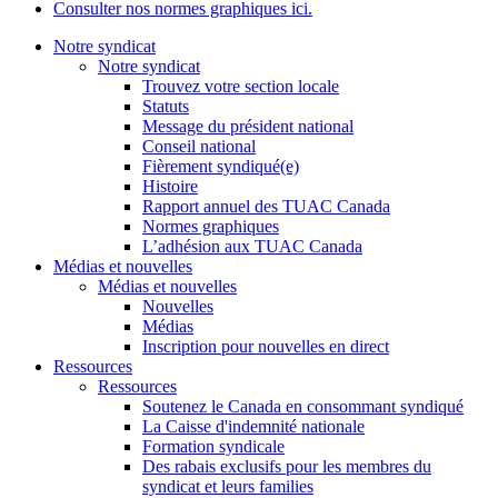
Consulter nos normes graphiques ici.
Notre syndicat
Notre syndicat
Trouvez votre section locale
Statuts
Message du président national
Conseil national
Fièrement syndiqué(e)
Histoire
Rapport annuel des TUAC Canada
Normes graphiques
L’adhésion aux TUAC Canada
Médias et nouvelles
Médias et nouvelles
Nouvelles
Médias
Inscription pour nouvelles en direct
Ressources
Ressources
Soutenez le Canada en consommant syndiqué
La Caisse d'indemnité nationale
Formation syndicale
Des rabais exclusifs pour les membres du
syndicat et leurs families