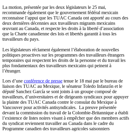
La motion, présentée par les deux législateurs le 25 mai,
recommande également que le gouvernement fédéral mexicain
reconnaisse l’appui que les TUAC Canada ont apporté au cours des
deux dernières décennies aux travailleurs migrants mexicains
œuvrant au Canada, et respecte les droits à la liberté d’association
que la Charte canadienne des lois et libertés garantit à tous les
travailleurs du pays.
Les législateurs réclament également l’élaboration de nouvelles
politiques proactives sur les programmes des travailleurs étrangers
temporaires qui respectent les droits de la personne et du travail les
plus fondamentaux des travailleurs mexicains qui peinent à
l’étranger.
Lors d’une
conférence de presse
tenue le 18 mai par le bureau de
liaison des TUAC au Mexique, le sénateur Toledo Infanzón et le
député Sanchez García se sont joints à un groupe composé de
travailleurs, d’universitaires et de dirigeants syndicaux pour appuyer
la plainte des TUAC Canada contre le consulat du Mexique à
Vancouver pour activités antisyndicales. La preuve présentée
devant la commission du travail de la Colombie-Britannique a établi
l’existence de listes noires visant à empêcher que des membres actifs
du syndicat reviennent travailler au Canada dans le cadre du
Programme canadien des travailleurs agricoles saisonniers