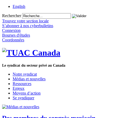
English
Rechercher
Trouvez votre section locale
S’abonner à nos cyberbulletins
Connexion
Bourses d'études
Coordonnées
Le syndicat du secteur privé au Canada
Notre syndicat
Médias et nouvelles
Ressources
Enjeux
Moyens d’action
Se syndiquer
Des membres du congrès mexicain