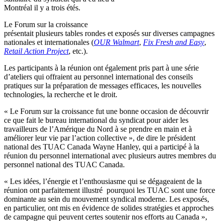
Montréal il y a trois étés.
Le Forum sur la croissance
présentait plusieurs tables rondes et exposés sur diverses campagnes
nationales et internationales (
OUR Walmart
,
Fix Fresh and Easy
,
Retail Action Project
, etc.).
Les participants à la réunion ont également pris part à une série
d’ateliers qui offraient au personnel international des conseils
pratiques sur la préparation de messages efficaces, les nouvelles
technologies, la recherche et le droit.
« Le Forum sur la croissance fut une bonne occasion de découvrir
ce que fait le bureau international du syndicat pour aider les
travailleurs de l’Amérique du Nord à se prendre en main et à
améliorer leur vie par l’action collective », de dire le président
national des TUAC Canada Wayne Hanley, qui a participé à la
réunion du personnel international avec plusieurs autres membres du
personnel national des TUAC Canada.
« Les idées, l’énergie et l’enthousiasme qui se dégageaient de la
réunion ont parfaitement illustré pourquoi les TUAC sont une force
dominante au sein du mouvement syndical moderne. Les exposés,
en particulier, ont mis en évidence de solides stratégies et approches
de campagne qui peuvent certes soutenir nos efforts au Canada »,