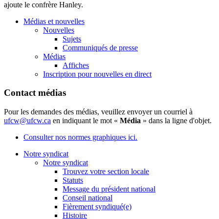
ajoute le confrère Hanley.
Médias et nouvelles
Nouvelles
Sujets
Communiqués de presse
Médias
Affiches
Inscription pour nouvelles en direct
Contact médias
Pour les demandes des médias, veuillez envoyer un courriel à
ufcw@ufcw.ca
en indiquant le mot «
Média
» dans la ligne d'objet.
Consulter nos normes graphiques ici.
Notre syndicat
Notre syndicat
Trouvez votre section locale
Statuts
Message du président national
Conseil national
Fièrement syndiqué(e)
Histoire