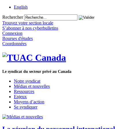
English
Rechercher
Trouvez votre section locale
S’abonner à nos cyberbulletins
Connexion
Bourses d'études
Coordonnées
Le syndicat du secteur privé au Canada
Notre syndicat
Médias et nouvelles
Ressources
Enjeux
Moyens d’action
Se syndiquer
La réunion du personnel international