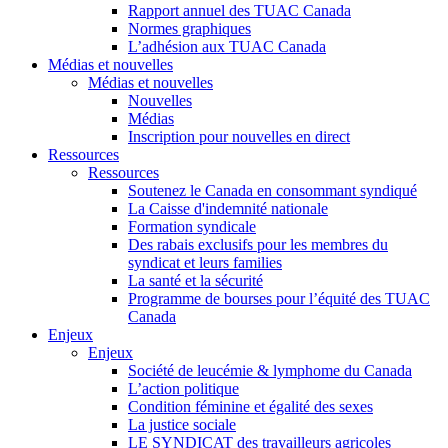
Rapport annuel des TUAC Canada
Normes graphiques
L’adhésion aux TUAC Canada
Médias et nouvelles
Médias et nouvelles
Nouvelles
Médias
Inscription pour nouvelles en direct
Ressources
Ressources
Soutenez le Canada en consommant syndiqué
La Caisse d'indemnité nationale
Formation syndicale
Des rabais exclusifs pour les membres du
syndicat et leurs families
La santé et la sécurité
Programme de bourses pour l’équité des TUAC
Canada
Enjeux
Enjeux
Société de leucémie & lymphome du Canada
L’action politique
Condition féminine et égalité des sexes
La justice sociale
LE SYNDICAT des travailleurs agricoles