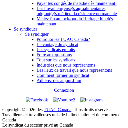
Payer les congés de maladie dès maintenant!
Les travailleur(euse)s agroalimentaires
migrant(e)s méritent la résidence permanente
Mettez fin au lock-out du Heritage Inn dès
maintenant
Se syndiquer
Se syndiquer
Pourquoi les TUAC Canada?
L’avantage du syndicat
Les syndicats en faits
Foire aux questions
Tout sur les syndicats
Industries que nous représentons
Les lieux de travail que nous représentons
Comment former un syndicat
Adhérez dès aujourd’hui
Connexion
Copyright © 2026 des
TUAC Canada
. Tous droits réservés.
Travailleurs et travailleuses unis de l’alimentation et du commerce
Canada
Le syndicat du secteur privé au Canada