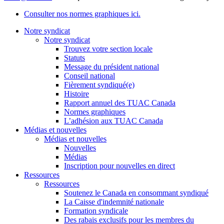
Consulter nos normes graphiques ici.
Notre syndicat
Notre syndicat
Trouvez votre section locale
Statuts
Message du président national
Conseil national
Fièrement syndiqué(e)
Histoire
Rapport annuel des TUAC Canada
Normes graphiques
L’adhésion aux TUAC Canada
Médias et nouvelles
Médias et nouvelles
Nouvelles
Médias
Inscription pour nouvelles en direct
Ressources
Ressources
Soutenez le Canada en consommant syndiqué
La Caisse d'indemnité nationale
Formation syndicale
Des rabais exclusifs pour les membres du