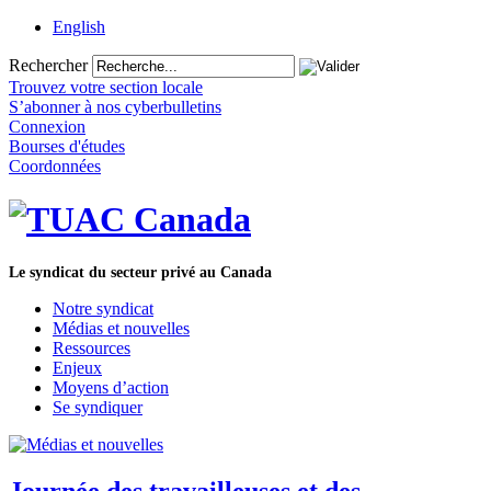
English
Rechercher
Trouvez votre section locale
S’abonner à nos cyberbulletins
Connexion
Bourses d'études
Coordonnées
Le syndicat du secteur privé au Canada
Notre syndicat
Médias et nouvelles
Ressources
Enjeux
Moyens d’action
Se syndiquer
Journée des travailleuses et des