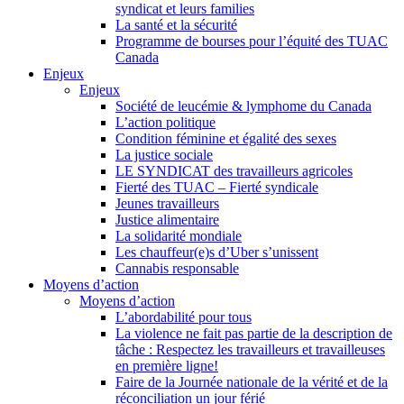
syndicat et leurs families
La santé et la sécurité
Programme de bourses pour l’équité des TUAC
Canada
Enjeux
Enjeux
Société de leucémie & lymphome du Canada
L’action politique
Condition féminine et égalité des sexes
La justice sociale
LE SYNDICAT des travailleurs agricoles
Fierté des TUAC – Fierté syndicale
Jeunes travailleurs
Justice alimentaire
La solidarité mondiale
Les chauffeur(e)s d’Uber s’unissent
Cannabis responsable
Moyens d’action
Moyens d’action
L’abordabilité pour tous
La violence ne fait pas partie de la description de
tâche : Respectez les travailleurs et travailleuses
en première ligne!
Faire de la Journée nationale de la vérité et de la
réconciliation un jour férié