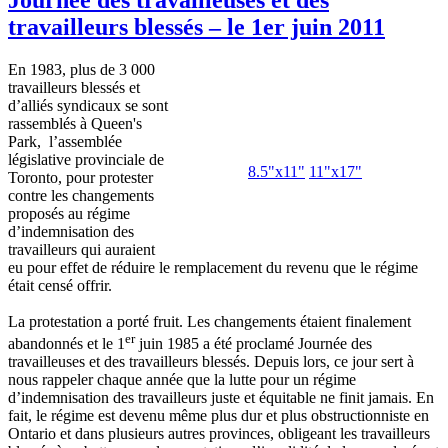
travailleurs blessés – le 1er juin 2011
En 1983, plus de 3 000
travailleurs blessés et
d’alliés syndicaux se sont
rassemblés à Queen's
Park, l’assemblée
législative provinciale de
8.5"x11"
11"x17"
Toronto, pour protester
contre les changements
proposés au régime
d’indemnisation des
travailleurs qui auraient
eu pour effet de réduire le remplacement du revenu que le régime
était censé offrir.
La protestation a porté fruit. Les changements étaient finalement
er
abandonnés et le 1
juin 1985 a été proclamé Journée des
travailleuses et des travailleurs blessés. Depuis lors, ce jour sert à
nous rappeler chaque année que la lutte pour un régime
d’indemnisation des travailleurs juste et équitable ne finit jamais. En
fait, le régime est devenu même plus dur et plus obstructionniste en
Ontario et dans plusieurs autres provinces, obligeant les travailleurs