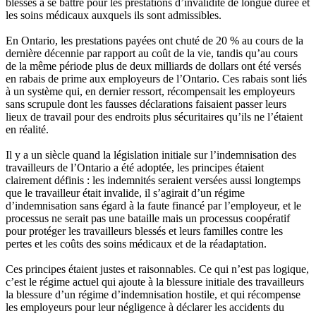
blessés à se battre pour les prestations d’invalidité de longue durée et
les soins médicaux auxquels ils sont admissibles.
En Ontario, les prestations payées ont chuté de 20 % au cours de la
dernière décennie par rapport au coût de la vie, tandis qu’au cours
de la même période plus de deux milliards de dollars ont été versés
en rabais de prime aux employeurs de l’Ontario. Ces rabais sont liés
à un système qui, en dernier ressort, récompensait les employeurs
sans scrupule dont les fausses déclarations faisaient passer leurs
lieux de travail pour des endroits plus sécuritaires qu’ils ne l’étaient
en réalité.
Il y a un siècle quand la législation initiale sur l’indemnisation des
travailleurs de l’Ontario a été adoptée, les principes étaient
clairement définis : les indemnités seraient versées aussi longtemps
que le travailleur était invalide, il s’agirait d’un régime
d’indemnisation sans égard à la faute financé par l’employeur, et le
processus ne serait pas une bataille mais un processus coopératif
pour protéger les travailleurs blessés et leurs familles contre les
pertes et les coûts des soins médicaux et de la réadaptation.
Ces principes étaient justes et raisonnables. Ce qui n’est pas logique,
c’est le régime actuel qui ajoute à la blessure initiale des travailleurs
la blessure d’un régime d’indemnisation hostile, et qui récompense
les employeurs pour leur négligence à déclarer les accidents du